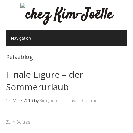
Reiseblog
Finale Ligure – der
Sommerurlaub
15. März 2019
by
Kim-Joëlle
Leave a Comment
Zum Beitrag