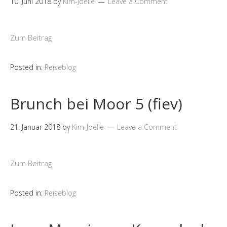
10. Juni 2018
by
Kim-Joëlle
Leave a Comment
Zum Beitrag
Posted in:
Reiseblog
Brunch bei Moor 5 (fiev)
21. Januar 2018
by
Kim-Joëlle
Leave a Comment
Zum Beitrag
Posted in:
Reiseblog