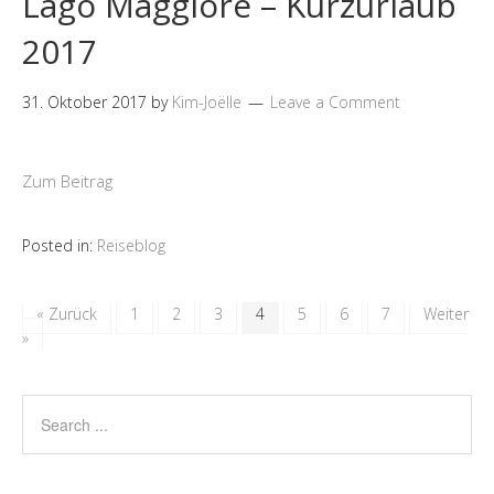
Lago Maggiore – Kurzurlaub
2017
31. Oktober 2017
by
Kim-Joëlle
Leave a Comment
Zum Beitrag
Posted in:
Reiseblog
« Zurück
1
2
3
4
5
6
7
Weiter
»