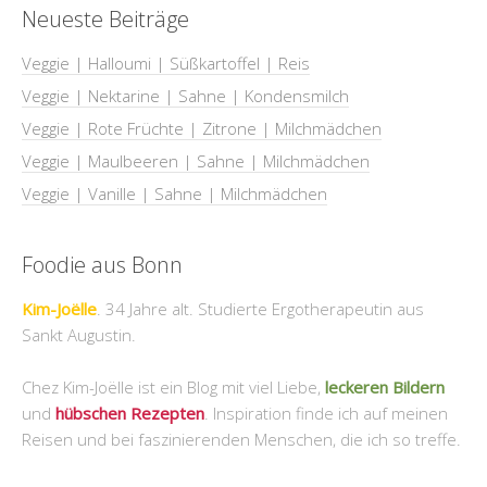
Neueste Beiträge
Veggie | Halloumi | Süßkartoffel | Reis
Veggie | Nektarine | Sahne | Kondensmilch
Veggie | Rote Früchte | Zitrone | Milchmädchen
Veggie | Maulbeeren | Sahne | Milchmädchen
Veggie | Vanille | Sahne | Milchmädchen
Foodie aus Bonn
Kim-Joëlle
. 34 Jahre alt. Studierte Ergotherapeutin aus
Sankt Augustin.
Chez Kim-Joëlle ist ein Blog mit viel Liebe,
leckeren Bildern
und
hübschen Rezepten
. Inspiration finde ich auf meinen
Reisen und bei faszinierenden Menschen, die ich so treffe.