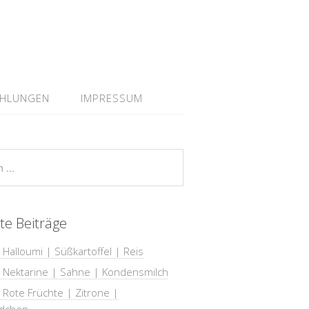
EHLUNGEN
IMPRESSUM
te Beiträge
 Halloumi | Süßkartoffel | Reis
| Nektarine | Sahne | Kondensmilch
 Rote Früchte | Zitrone |