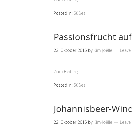
Posted in:
Süßes
Passionsfrucht au
22. Oktober 2015
by
Kim-Joëlle
Leave
Zum Beitrag
Posted in:
Süßes
Johannisbeer-Win
22. Oktober 2015
by
Kim-Joëlle
Leave