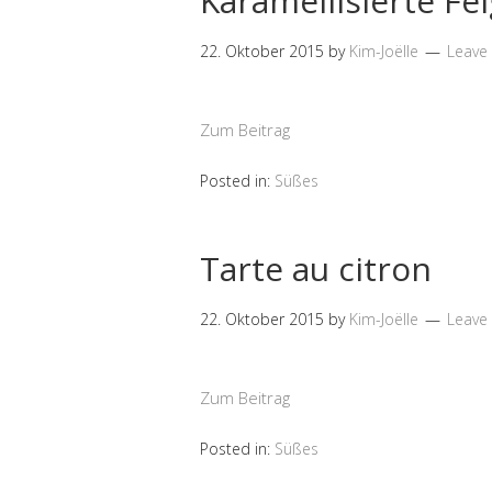
Karamellisierte Fe
22. Oktober 2015
by
Kim-Joëlle
Leave
Zum Beitrag
Posted in:
Süßes
Tarte au citron
22. Oktober 2015
by
Kim-Joëlle
Leave
Zum Beitrag
Posted in:
Süßes