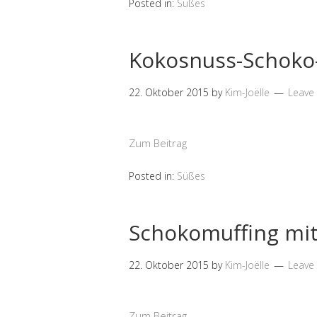
Posted in:
Süßes
Kokosnuss-Schoko
22. Oktober 2015
by
Kim-Joëlle
Leave
Zum Beitrag
Posted in:
Süßes
Schokomuffing mi
22. Oktober 2015
by
Kim-Joëlle
Leave
Zum Beitrag