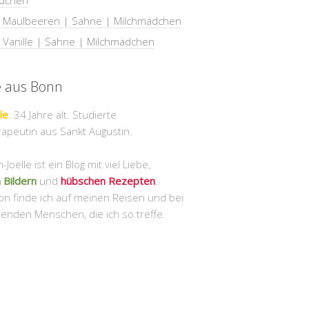
dchen
| Maulbeeren | Sahne | Milchmädchen
| Vanille | Sahne | Milchmädchen
e aus Bonn
le
. 34 Jahre alt. Studierte
apeutin aus Sankt Augustin.
Joëlle ist ein Blog mit viel Liebe,
 Bildern
und
hübschen Rezepten
.
ion finde ich auf meinen Reisen und bei
renden Menschen, die ich so treffe.