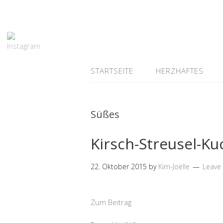
STARTSEITE
HERZHAFTES
Süßes
Kirsch-Streusel-K
22. Oktober 2015
by
Kim-Joëlle
Leave
Zum Beitrag