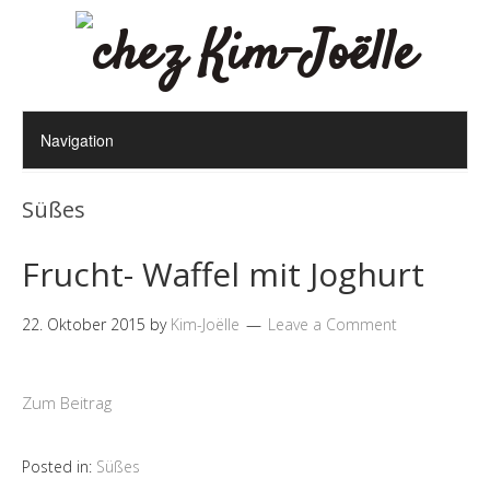
Süßes
Frucht- Waffel mit Joghurt
22. Oktober 2015
by
Kim-Joëlle
Leave a Comment
Zum Beitrag
Posted in:
Süßes