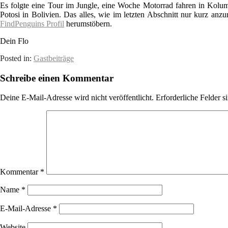
Es folgte eine Tour im Jungle, eine Woche Motorrad fahren in Kolu
Potosi in Bolivien. Das alles, wie im letzten Abschnitt nur kurz anz
FindPenguins Profil
herumstöbern.
Dein Flo
Posted in:
Gastbeiträge
Schreibe einen Kommentar
Deine E-Mail-Adresse wird nicht veröffentlicht.
Erforderliche Felder s
Kommentar
*
Name
*
E-Mail-Adresse
*
Website