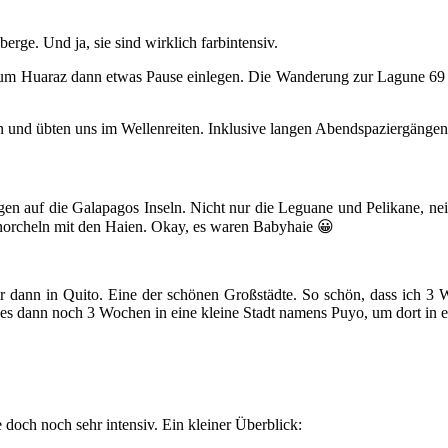
rge. Und ja, sie sind wirklich farbintensiv.
um Huaraz dann etwas Pause einlegen. Die Wanderung zur Lagune 69 ha
 und übten uns im Wellenreiten. Inklusive langen Abendspaziergängen 
ogen auf die Galapagos Inseln. Nicht nur die Leguane und Pelikane, n
hnorcheln mit den Haien. Okay, es waren Babyhaie 😀
r dann in Quito. Eine der schönen Großstädte. So schön, dass ich 3 
 es dann noch 3 Wochen in eine kleine Stadt namens Puyo, um dort in 
doch noch sehr intensiv. Ein kleiner Überblick: