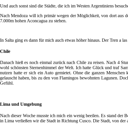
Und auch sonst sind die Städte, die ich im Westen Argentiniens besuch
Nach Mendoza will ich primär wegen der Möglichkeit, von dort aus de
7.000m hohen Aconcagua zu stehen.
In Salta ging es dann für mich auch etwas höher hinaus. Der Tren a las
Chile
Danach hieß es noch einmal zurück nach Chile zu reisen. Nach 4 Stun
wohl schönsten Sternenhimmel der Welt. Ich hatte Glück und traf Sa
nutzen hatte er sich ein Auto gemietet. Ohne die ganzen Menschen 
gelauscht haben, bis zu den von Flamingos bewohnten Lagunen. Doch 
Gefühl.
Lima und Umgebung
Nach dieser Woche musste ich mich ein wenig beeilen. Es stand der 
in Lima verließen wir die Stadt in Richtung Cusco. Die Stadt, von d