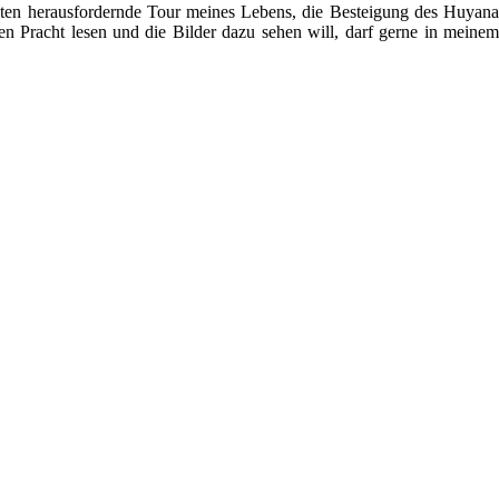
sten herausfordernde Tour meines Lebens, die Besteigung des Huyana
zen Pracht lesen und die Bilder dazu sehen will, darf gerne in meinem