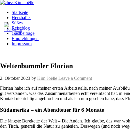
Startseite
Herzhaftes
Süßes
Reiseblog
Gastbeiträge
Empfehlungen
Impressum
Weltenbummler Florian
2. Oktober 2023
by
Kim-Joëlle
Leave a Comment
Florian habe ich auf meiner ersten Arbeitsstelle, nach meiner Ausbil
gut verstanden, was das Zusammenarbeiten echt vereinfacht hat, in ei
Kontakt nie richtig angebrochen und als ich nun gesehen habe, dass Fl
Südamerika – ein Abendteuer für 6 Monate
Die längste Bergkette der Welt – Die Anden. Ich glaube, das war wohl 
den Tisch, generell die Natur zu genießen. Deswegen (und noch wegen