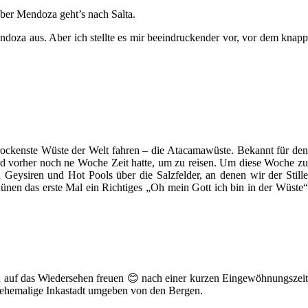
Über Mendoza geht’s nach Salta.
doza aus. Aber ich stellte es mir beeindruckender vor, vor dem knapp
rockenste Wüste der Welt fahren – die Atacamawüste. Bekannt für den
nd vorher noch ne Woche Zeit hatte, um zu reisen. Um diese Woche zu
eysiren und Hot Pools über die Salzfelder, an denen wir der Stille
nen das erste Mal ein Richtiges „Oh mein Gott ich bin in der Wüste“
d auf das Wiedersehen freuen 😊 nach einer kurzen Eingewöhnungszeit
e ehemalige Inkastadt umgeben von den Bergen.