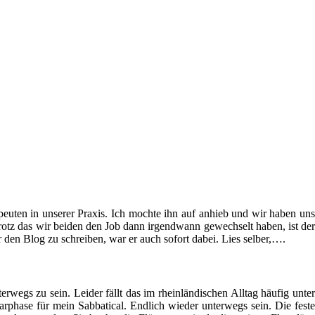
peuten in unserer Praxis. Ich mochte ihn auf anhieb und wir haben uns
rotz das wir beiden den Job dann irgendwann gewechselt haben, ist der
 den Blog zu schreiben, war er auch sofort dabei. Lies selber,….
rwegs zu sein. Leider fällt das im rheinländischen Alltag häufig unter
rphase für mein Sabbatical. Endlich wieder unterwegs sein. Die feste