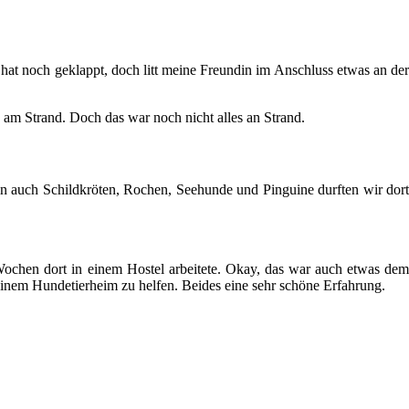
t noch geklappt, doch litt meine Freundin im Anschluss etwas an der
am Strand. Doch das war noch nicht alles an Strand.
ein auch Schildkröten, Rochen, Seehunde und Pinguine durften wir dort
Wochen dort in einem Hostel arbeitete. Okay, das war auch etwas dem
einem Hundetierheim zu helfen. Beides eine sehr schöne Erfahrung.