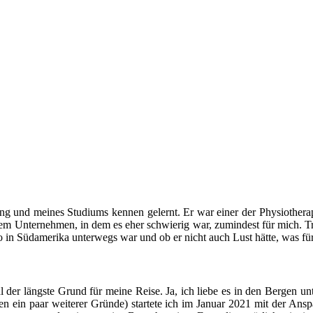
dung und meines Studiums kennen gelernt. Er war einer der Physiothera
nem Unternehmen, in dem es eher schwierig war, zumindest für mich. T
o in Südamerika unterwegs war und ob er nicht auch Lust hätte, was für
der längste Grund für meine Reise. Ja, ich liebe es in den Bergen unte
 ein paar weiterer Gründe) startete ich im Januar 2021 mit der Anspa