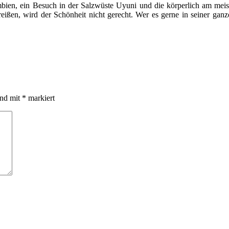
mbien, ein Besuch in der Salzwüste Uyuni und die körperlich am mei
ureißen, wird der Schönheit nicht gerecht. Wer es gerne in seiner gan
ind mit
*
markiert