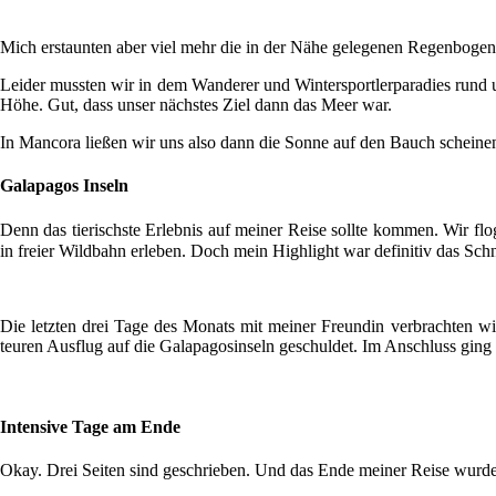
Mich erstaunten aber viel mehr die in der Nähe gelegenen Regenbogenbe
Leider mussten wir in dem Wanderer und Wintersportlerparadies rund 
Höhe. Gut, dass unser nächstes Ziel dann das Meer war.
In Mancora ließen wir uns also dann die Sonne auf den Bauch scheinen
Galapagos Inseln
Denn das tierischste Erlebnis auf meiner Reise sollte kommen. Wir fl
in freier Wildbahn erleben. Doch mein Highlight war definitiv das Sc
Die letzten drei Tage des Monats mit meiner Freundin verbrachten wi
teuren Ausflug auf die Galapagosinseln geschuldet. Im Anschluss ging
Intensive Tage am Ende
Okay. Drei Seiten sind geschrieben. Und das Ende meiner Reise wurde 