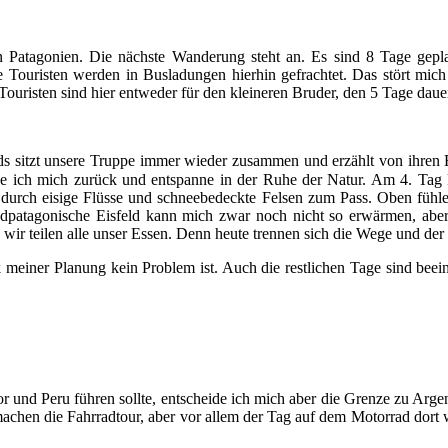
in Patagonien. Die nächste Wanderung steht an. Es sind 8 Tage gepl
e Touristen werden in Busladungen hierhin gefrachtet. Das stört mic
Touristen sind hier entweder für den kleineren Bruder, den 5 Tage dau
s sitzt unsere Truppe immer wieder zusammen und erzählt von ihren 
he ich mich zurück und entspanne in der Ruhe der Natur. Am 4. Tag
durch eisige Flüsse und schneebedeckte Felsen zum Pass. Oben fühlen
üdpatagonische Eisfeld kann mich zwar noch nicht so erwärmen, aber 
ir teilen alle unser Essen. Denn heute trennen sich die Wege und d
 meiner Planung kein Problem ist. Auch die restlichen Tage sind beei
 und Peru führen sollte, entscheide ich mich aber die Grenze zu Arge
achen die Fahrradtour, aber vor allem der Tag auf dem Motorrad dort w