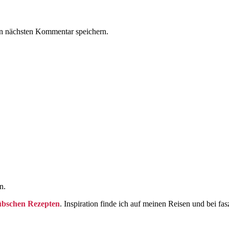
n nächsten Kommentar speichern.
n.
übschen Rezepten
. Inspiration finde ich auf meinen Reisen und bei fas