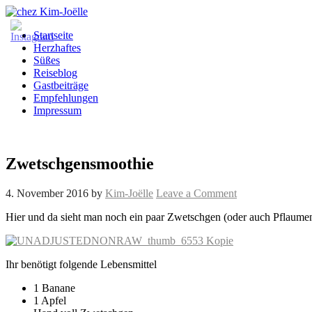
Startseite
Herzhaftes
Süßes
Reiseblog
Gastbeiträge
Empfehlungen
Impressum
Zwetschgensmoothie
4. November 2016
by
Kim-Joëlle
Leave a Comment
Hier und da sieht man noch ein paar Zwetschgen (oder auch Pflaumen 
Ihr benötigt folgende Lebensmittel
1 Banane
1 Apfel