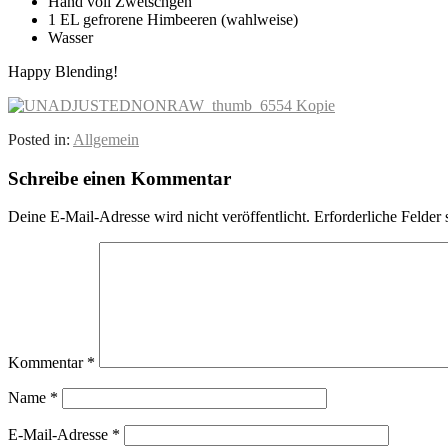
Hand voll Zwetschgen
1 EL gefrorene Himbeeren (wahlweise)
Wasser
Happy Blending!
Posted in:
Allgemein
Schreibe einen Kommentar
Deine E-Mail-Adresse wird nicht veröffentlicht.
Erforderliche Felder 
Kommentar
*
Name
*
E-Mail-Adresse
*