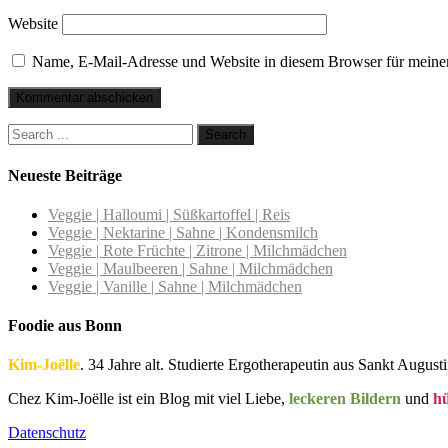
Website
Name, E-Mail-Adresse und Website in diesem Browser für meine
Neueste Beiträge
Veggie | Halloumi | Süßkartoffel | Reis
Veggie | Nektarine | Sahne | Kondensmilch
Veggie | Rote Früchte | Zitrone | Milchmädchen
Veggie | Maulbeeren | Sahne | Milchmädchen
Veggie | Vanille | Sahne | Milchmädchen
Foodie aus Bonn
Kim-Joëlle
. 34 Jahre alt. Studierte Ergotherapeutin aus Sankt Augusti
Chez Kim-Joëlle ist ein Blog mit viel Liebe,
leckeren Bildern
und
h
Datenschutz