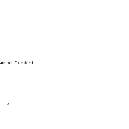
sind mit
*
markiert