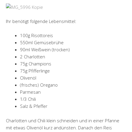
Ihr benötigt folgende Lebensmittel:
100g Risottoreis
550ml Gemüsebrühe
90ml Weißwein (trocken)
2 Charlotten
75g Champions
75g Pfifferlinge
Olivenöl
(frisches) Oregano
Parmesan
1/3 Chili
Salz & Pfeffer
Charlotten und Chili klein schneiden und in einer Pfanne
mit etwas Olivenöl kurz andünsten. Danach den Reis