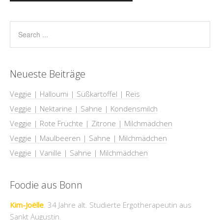
Neueste Beiträge
Veggie | Halloumi | Süßkartoffel | Reis
Veggie | Nektarine | Sahne | Kondensmilch
Veggie | Rote Früchte | Zitrone | Milchmädchen
Veggie | Maulbeeren | Sahne | Milchmädchen
Veggie | Vanille | Sahne | Milchmädchen
Foodie aus Bonn
Kim-Joëlle
. 34 Jahre alt. Studierte Ergotherapeutin aus
Sankt Augustin.