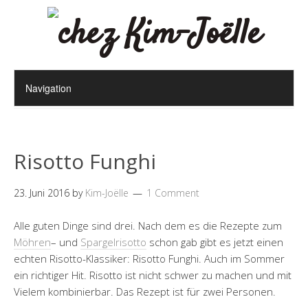
Risotto Funghi
23. Juni 2016
by
Kim-Joëlle
1 Comment
Alle guten Dinge sind drei. Nach dem es die Rezepte zum
Möhren
– und
Spargelrisotto
schon gab gibt es jetzt einen
echten Risotto-Klassiker: Risotto Funghi. Auch im Sommer
ein richtiger Hit. Risotto ist nicht schwer zu machen und mit
Vielem kombinierbar. Das Rezept ist für zwei Personen.