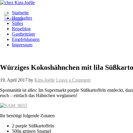
Startseite
Herzhaftes
Süßes
Reiseblog
Gastbeiträge
Empfehlungen
Impressum
Würziges Kokoshähnchen mit lila Süßkarto
19. April 2017
by
Kim-Joëlle
Leave a Comment
Spontanität ist alles: Im Supermarkt purple Süßkartoffeln entdeckt, da
euch – einfach das Hähnchen weglassen!
Ihr benötigt folgende Zutaten
2 purple Süßkartoffeln
500g grünen Spargel