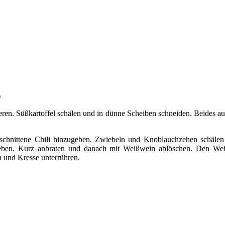
)
en. Süßkartoffel schälen und in dünne Scheiben schneiden. Beides auf
geschnittene Chili hinzugeben. Zwiebeln und Knoblauchzehen schäle
en. Kurz anbraten und danach mit Weißwein ablöschen. Den Weißw
 und Kresse unterrühren.