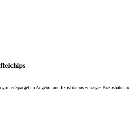
ffelchips
zu grüner Spargel im Angebot und fix ist daraus würziges Kokoshähnchen