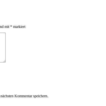
ind mit
*
markiert
 nächsten Kommentar speichern.