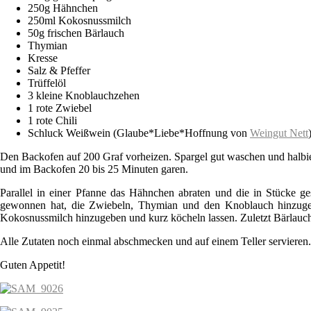
250g Hähnchen
250ml Kokosnussmilch
50g frischen Bärlauch
Thymian
Kresse
Salz & Pfeffer
Trüffelöl
3 kleine Knoblauchzehen
1 rote Zwiebel
1 rote Chili
Schluck Weißwein (Glaube*Liebe*Hoffnung von
Weingut Nett
Den Backofen auf 200 Graf vorheizen. Spargel gut waschen und halbier
und im Backofen 20 bis 25 Minuten garen.
Parallel in einer Pfanne das Hähnchen abraten und die in Stücke 
gewonnen hat, die Zwiebeln, Thymian und den Knoblauch hinzugeb
Kokosnussmilch hinzugeben und kurz köcheln lassen. Zuletzt Bärlauch
Alle Zutaten noch einmal abschmecken und auf einem Teller servieren.
Guten Appetit!