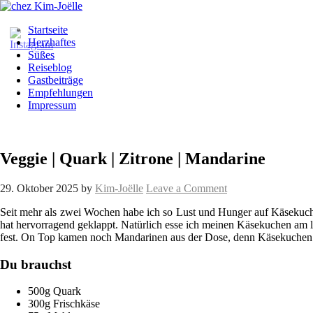
Startseite
Herzhaftes
Süßes
Reiseblog
Gastbeiträge
Empfehlungen
Impressum
Veggie | Quark | Zitrone | Mandarine
29. Oktober 2025
by
Kim-Joëlle
Leave a Comment
Seit mehr als zwei Wochen habe ich so Lust und Hunger auf Käsekuc
hat hervorragend geklappt. Natürlich esse ich meinen Käsekuchen am li
fest. On Top kamen noch Mandarinen aus der Dose, denn Käsekuchen 
Du brauchst
500g Quark
300g Frischkäse