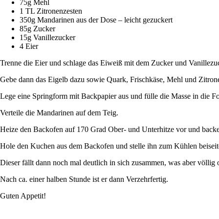
75g Mehl
1 TL Zitronenzesten
350g Mandarinen aus der Dose – leicht gezuckert
85g Zucker
15g Vanillezucker
4 Eier
Trenne die Eier und schlage das Eiweiß mit dem Zucker und Vanillezuc
Gebe dann das Eigelb dazu sowie Quark, Frischkäse, Mehl und Zitron
Lege eine Springform mit Backpapier aus und fülle die Masse in die F
Verteile die Mandarinen auf dem Teig.
Heize den Backofen auf 170 Grad Ober- und Unterhitze vor und back
Hole den Kuchen aus dem Backofen und stelle ihn zum Kühlen beiseit
Dieser fällt dann noch mal deutlich in sich zusammen, was aber völlig o
Nach ca. einer halben Stunde ist er dann Verzehrfertig.
Guten Appetit!