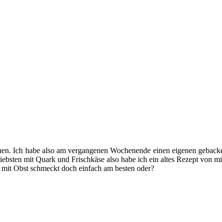
hen. Ich habe also am vergangenen Wochenende einen eigenen gebacke
ebsten mit Quark und Frischkäse also habe ich ein altes Rezept von mi
mit Obst schmeckt doch einfach am besten oder?