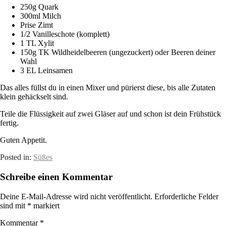
250g Quark
300ml Milch
Prise Zimt
1/2 Vanilleschote (komplett)
1 TL Xylit
150g TK Wildheidelbeeren (ungezuckert) oder Beeren deiner
Wahl
3 EL Leinsamen
Das alles füllst du in einen Mixer und pürierst diese, bis alle Zutaten
klein gehäckselt sind.
Teile die Flüssigkeit auf zwei Gläser auf und schon ist dein Frühstück
fertig.
Guten Appetit.
Posted in:
Süßes
Schreibe einen Kommentar
Deine E-Mail-Adresse wird nicht veröffentlicht.
Erforderliche Felder
sind mit
*
markiert
Kommentar
*