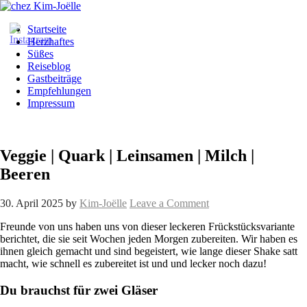
Startseite
Herzhaftes
Süßes
Reiseblog
Gastbeiträge
Empfehlungen
Impressum
Veggie | Quark | Leinsamen | Milch |
Beeren
30. April 2025
by
Kim-Joëlle
Leave a Comment
Freunde von uns haben uns von dieser leckeren Frückstücksvariante
berichtet, die sie seit Wochen jeden Morgen zubereiten. Wir haben es
ihnen gleich gemacht und sind begeistert, wie lange dieser Shake satt
macht, wie schnell es zubereitet ist und und lecker noch dazu!
Du brauchst für zwei Gläser