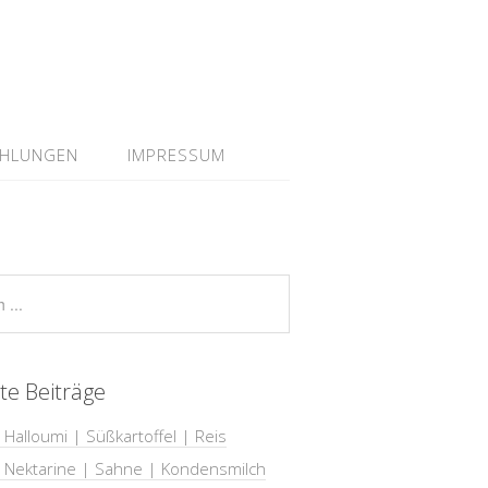
EHLUNGEN
IMPRESSUM
te Beiträge
 Halloumi | Süßkartoffel | Reis
| Nektarine | Sahne | Kondensmilch