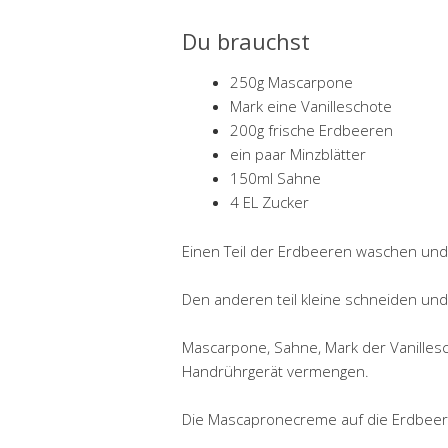
Du brauchst
250g Mascarpone
Mark eine Vanilleschote
200g frische Erdbeeren
ein paar Minzblätter
150ml Sahne
4 EL Zucker
Einen Teil der Erdbeeren waschen und i
Den anderen teil kleine schneiden und 
Mascarpone, Sahne, Mark der Vanillesc
Handrührgerät vermengen.
Die Mascapronecreme auf die Erdbeere