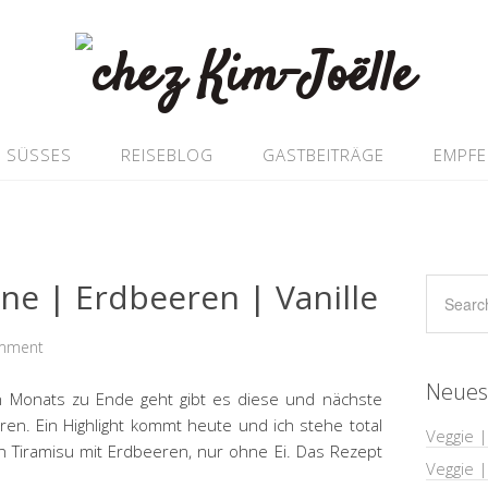
SÜSSES
REISEBLOG
GASTBEITRÄGE
EMPF
ne | Erdbeeren | Vanille
omment
Neues
n Monats zu Ende geht gibt es diese und nächste
n. Ein Highlight kommt heute und ich stehe total
Veggie |
ein Tiramisu mit Erdbeeren, nur ohne Ei. Das Rezept
Veggie 