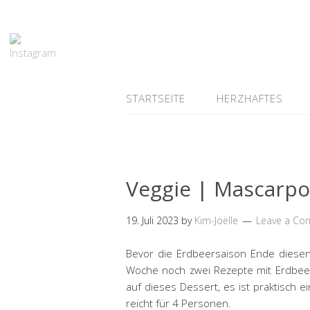
STARTSEITE
HERZHAFTES
Veggie | Mascarpo
19. Juli 2023
by
Kim-Joëlle
Leave a C
Bevor die Erdbeersaison Ende diese
Woche noch zwei Rezepte mit Erdbeere
auf dieses Dessert, es ist praktisch 
reicht für 4 Personen.