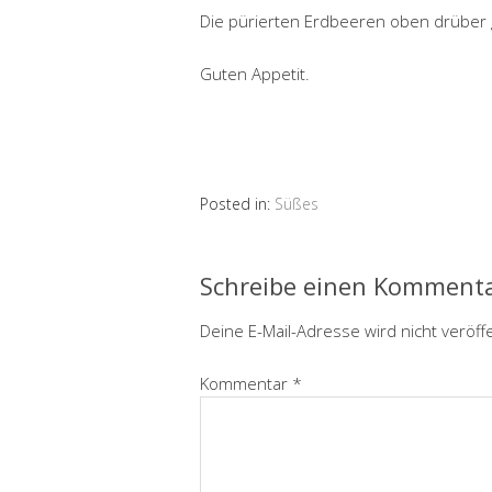
Die pürierten Erdbeeren oben drüber 
Guten Appetit.
Posted in:
Süßes
Schreibe einen Komment
Deine E-Mail-Adresse wird nicht veröffe
Kommentar
*