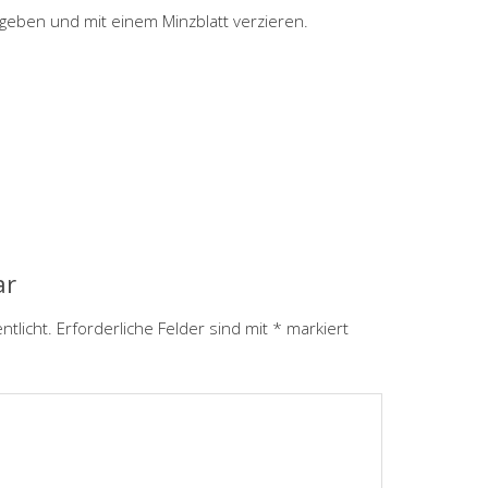
geben und mit einem Minzblatt verzieren.
ar
ntlicht.
Erforderliche Felder sind mit
*
markiert