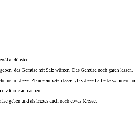
enöl andünsten.
ne geben, das Gemüse mit Salz würzen. Das Gemüse noch garen lassen.
ln und in dieser Pfanne anrösten lassen, bis diese Farbe bekommen und
lben Zitrone anmachen.
se geben und als letztes auch noch etwas Kresse.