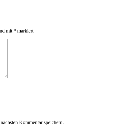
ind mit
*
markiert
 nächsten Kommentar speichern.