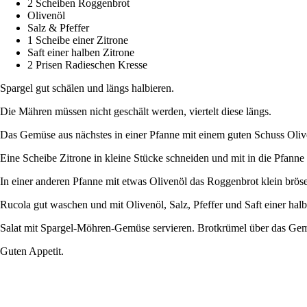
2 Scheiben Roggenbrot
Olivenöl
Salz & Pfeffer
1 Scheibe einer Zitrone
Saft einer halben Zitrone
2 Prisen Radieschen Kresse
Spargel gut schälen und längs halbieren.
Die Mähren müssen nicht geschält werden, viertelt diese längs.
Das Gemüse aus nächstes in einer Pfanne mit einem guten Schuss Oliv
Eine Scheibe Zitrone in kleine Stücke schneiden und mit in die Pfan
In einer anderen Pfanne mit etwas Olivenöl das Roggenbrot klein bröse
Rucola gut waschen und mit Olivenöl, Salz, Pfeffer und Saft einer ha
Salat mit Spargel-Möhren-Gemüse servieren. Brotkrümel über das Gemü
Guten Appetit.