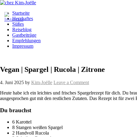
Startseite
Herzhaftes
Süßes
Reiseblog
Gastbeiträge
Empfehlungen
Impressum
Vegan | Spargel | Rucola | Zitrone
4. Juni 2025
by
Kim-Joëlle
Leave a Comment
Heute habe ich ein leichtes und frisches Spargelrezept für dich. Du b
ausgesprochen gut mit den restlichen Zutaten. Das Rezept ist für zwei 
Du brauchst
6 Karottel
8 Stangen weißen Spargel
2 Handvoll Rucola