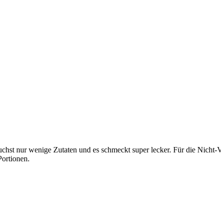
rauchst nur wenige Zutaten und es schmeckt super lecker. Für die Nich
Portionen.