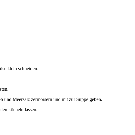
se klein schneiden.
sten.
ieb und Meersalz zermörsern und mit zur Suppe geben.
ten köcheln lassen.