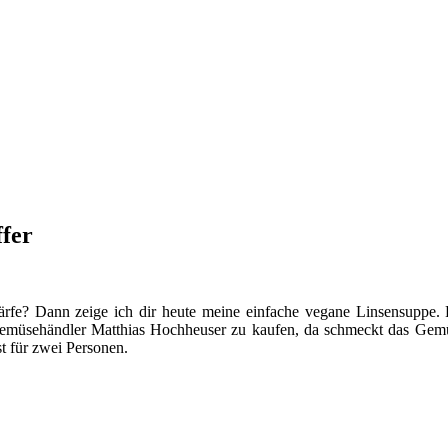
ffer
rfe? Dann zeige ich dir heute meine einfache vegane Linsensuppe. F
emüsehändler Matthias Hochheuser zu kaufen, da schmeckt das Gemüs
t für zwei Personen.