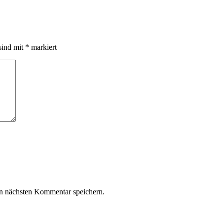
sind mit
*
markiert
n nächsten Kommentar speichern.