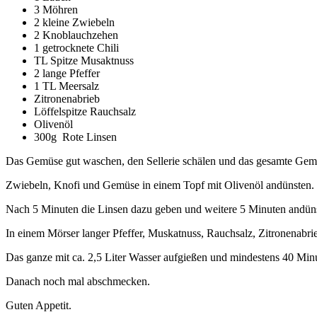
3 Möhren
2 kleine Zwiebeln
2 Knoblauchzehen
1 getrocknete Chili
TL Spitze Musaktnuss
2 lange Pfeffer
1 TL Meersalz
Zitronenabrieb
Löffelspitze Rauchsalz
Olivenöl
300g Rote Linsen
Das Gemüse gut waschen, den Sellerie schälen und das gesamte Gemü
Zwiebeln, Knofi und Gemüse in einem Topf mit Olivenöl andünsten.
Nach 5 Minuten die Linsen dazu geben und weitere 5 Minuten andün
In einem Mörser langer Pfeffer, Muskatnuss, Rauchsalz, Zitronenabr
Das ganze mit ca. 2,5 Liter Wasser aufgießen und mindestens 40 Minu
Danach noch mal abschmecken.
Guten Appetit.