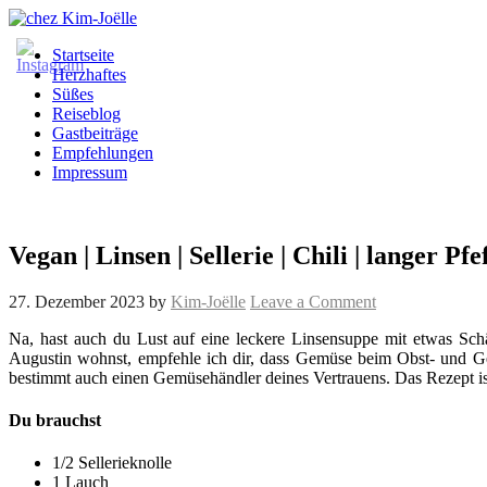
Startseite
Herzhaftes
Süßes
Reiseblog
Gastbeiträge
Empfehlungen
Impressum
Vegan | Linsen | Sellerie | Chili | langer Pfe
27. Dezember 2023
by
Kim-Joëlle
Leave a Comment
Na, hast auch du Lust auf eine leckere Linsensuppe mit etwas Schä
Augustin wohnst, empfehle ich dir, dass Gemüse beim Obst- und G
bestimmt auch einen Gemüsehändler deines Vertrauens. Das Rezept is
Du brauchst
1/2 Sellerieknolle
1 Lauch