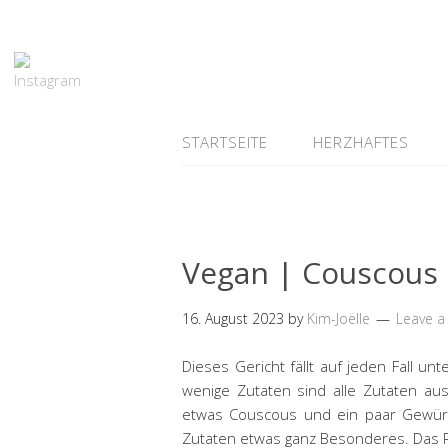
STARTSEITE
HERZHAFTES
Vegan | Couscous 
16. August 2023
by
Kim-Joëlle
Leave 
Dieses Gericht fällt auf jeden Fall u
wenige Zutaten sind alle Zutaten au
etwas Couscous und ein paar Gewürz
Zutaten etwas ganz Besonderes. Das R