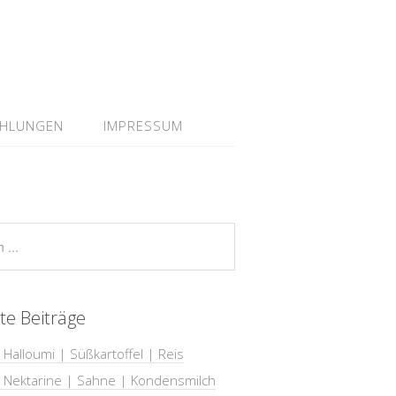
EHLUNGEN
IMPRESSUM
te Beiträge
 Halloumi | Süßkartoffel | Reis
| Nektarine | Sahne | Kondensmilch