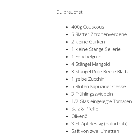
Du brauchst
400g Couscous
5 Blätter Zitronenverbene
2 kleine Gurken
1 kleine Stange Sellerie
1 Fenchelgrün
4 Stängel Mangold
3 Stängel Rote Beete Blätter
1 gelbe Zucchini
5 Blüten Kapuzinerkresse
3 Frühlingszwiebeln
1/2 Glas eingelegte Tomaten
Salz & Pfeffer
Olivenöl
3 EL Apfelessig (naturtrüb)
Saft von zwei Limetten