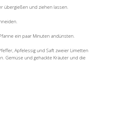
 übergießen und ziehen lassen.
hneiden.
r Pfanne ein paar Minuten andünsten.
Pfeffer, Apfelessig und Saft zweier Limetten
n. Gemüse und gehackte Kräuter und die