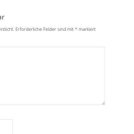
ar
ntlicht.
Erforderliche Felder sind mit
*
markiert