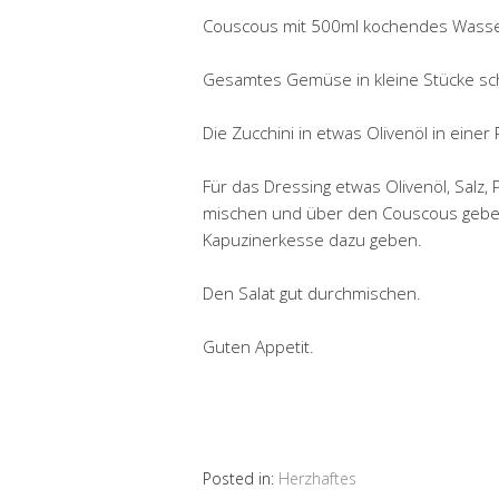
Couscous mit 500ml kochendes Wasser
Gesamtes Gemüse in kleine Stücke sc
Die Zucchini in etwas Olivenöl in eine
Für das Dressing etwas Olivenöl, Salz, 
mischen und über den Couscous gebe
Kapuzinerkesse dazu geben.
Den Salat gut durchmischen.
Guten Appetit.
Posted in:
Herzhaftes