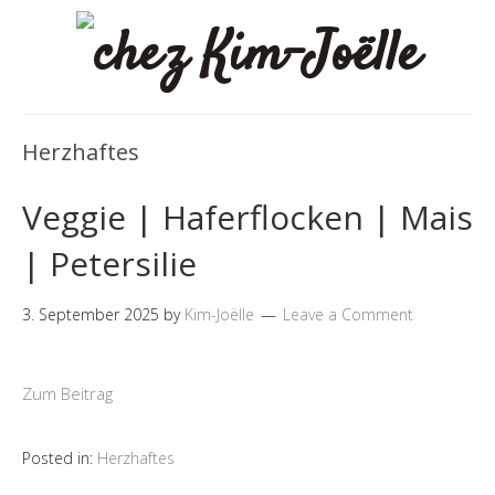
Herzhaftes
Veggie | Haferflocken | Mais
| Petersilie
3. September 2025
by
Kim-Joëlle
Leave a Comment
Zum Beitrag
Posted in:
Herzhaftes