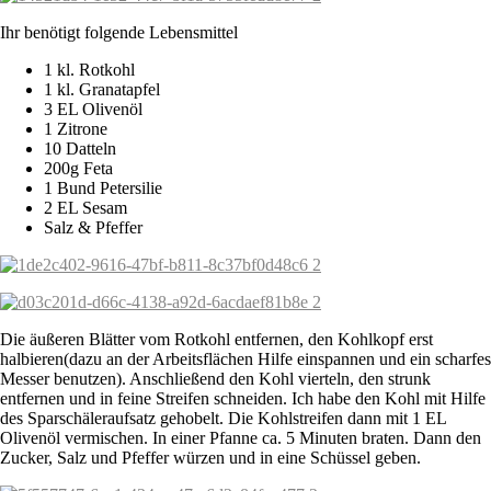
Ihr benötigt folgende Lebensmittel
1 kl. Rotkohl
1 kl. Granatapfel
3 EL Olivenöl
1 Zitrone
10 Datteln
200g Feta
1 Bund Petersilie
2 EL Sesam
Salz & Pfeffer
Die äußeren Blätter vom Rotkohl entfernen, den Kohlkopf erst
halbieren(dazu an der Arbeitsflächen Hilfe einspannen und ein scharfes
Messer benutzen). Anschließend den Kohl vierteln, den strunk
entfernen und in feine Streifen schneiden. Ich habe den Kohl mit Hilfe
des Sparschäleraufsatz gehobelt. Die Kohlstreifen dann mit 1 EL
Olivenöl vermischen. In einer Pfanne ca. 5 Minuten braten. Dann den
Zucker, Salz und Pfeffer würzen und in eine Schüssel geben.