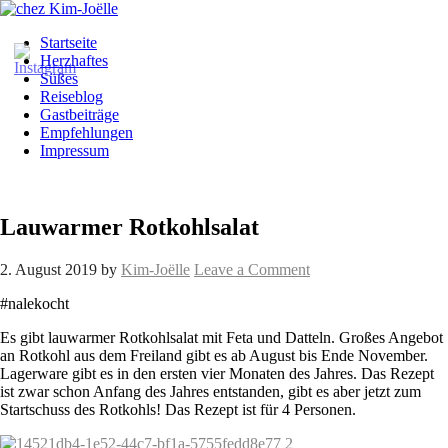
Startseite
Herzhaftes
Süßes
Reiseblog
Gastbeiträge
Empfehlungen
Impressum
Lauwarmer Rotkohlsalat
2. August 2019
by
Kim-Joëlle
Leave a Comment
#nalekocht
Es gibt lauwarmer Rotkohlsalat mit Feta und Datteln. Großes Angebot
an Rotkohl aus dem Freiland gibt es ab August bis Ende November.
Lagerware gibt es in den ersten vier Monaten des Jahres. Das Rezept
ist zwar schon Anfang des Jahres entstanden, gibt es aber jetzt zum
Startschuss des Rotkohls! Das Rezept ist für 4 Personen.