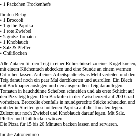
• 1 Päckchen Trockenhefe
für den Belag
• 1 Broccoli
• 1 gelbe Paprika
• 1 rote Zwiebel
• 5 große Tomaten
• 1 Knoblauch
• Salz & Pfeffer
• Chiliflocken
Alle Zutaten für den Teig in einer Rührschüssel zu einer Kugel kneten,
mit einem Küchentuch abdecken und eine Stunde an einem warmen
Ort ruhen lassen. Auf einer Arbeitsplatte etwas Mehl verteilen und den
Teig darauf noch ein paar Mal durchkneten und ausrollen. Ein Blech
mit Backpapier auslegen und den ausgerollten Teig darauflegen.
Tomaten in hauchdünne Scheiben schneiden und als erste Schicht auf
den Pizzateig legen. Den Backofen in der Zwischenzeit auf 200 Grad
vorheizen. Broccolie ebenfalls in mundgerechte Stücke schneiden und
mit der in Streifen geschnittenen Paprika auf die Tomaten legen.
Zuletzt nur noch Zwiebel und Knoblauch darauf legen. Mit Salz,
Pfeffer und Chiliflocken würzen.
Die Pizza für 15 bis 20 Minuten backen lassen und servieren.
für die Zitronenlimo