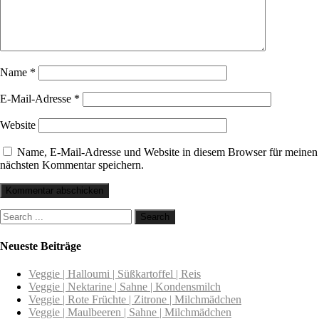
Name
*
E-Mail-Adresse
*
Website
Name, E-Mail-Adresse und Website in diesem Browser für meinen
nächsten Kommentar speichern.
Neueste Beiträge
Veggie | Halloumi | Süßkartoffel | Reis
Veggie | Nektarine | Sahne | Kondensmilch
Veggie | Rote Früchte | Zitrone | Milchmädchen
Veggie | Maulbeeren | Sahne | Milchmädchen