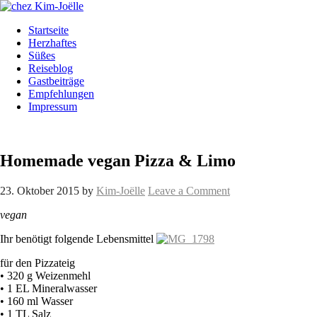
Startseite
Herzhaftes
Süßes
Reiseblog
Gastbeiträge
Empfehlungen
Impressum
Homemade vegan Pizza & Limo
23. Oktober 2015
by
Kim-Joëlle
Leave a Comment
vegan
Ihr benötigt folgende Lebensmittel
für den Pizzateig
• 320 g Weizenmehl
• 1 EL Mineralwasser
• 160 ml Wasser
• 1 TL Salz