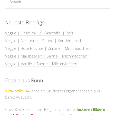
Neueste Beiträge
Veggie | Halloumi | Süßkartoffel | Reis
Veggie | Nektarine | Sahne | Kondensmilch
Veggie | Rote Früchte | Zitrone | Milchmädchen
Veggie | Maulbeeren | Sahne | Milchmädchen
Veggie | Vanille | Sahne | Milchmädchen
Foodie aus Bonn
Kim-Joëlle
. 34 Jahre alt. Studierte Ergotherapeutin aus
Sankt Augustin.
Chez Kim-Joëlle ist ein Blog mit viel Liebe,
leckeren Bildern