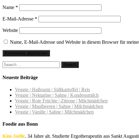
Name
*
E-Mail-Adresse
*
Website
Name, E-Mail-Adresse und Website in diesem Browser für meine
Neueste Beiträge
Veggie | Halloumi | Süßkartoffel | Reis
Veggie | Nektarine | Sahne | Kondensmilch
Veggie | Rote Früchte | Zitrone | Milchmädchen
Veggie | Maulbeeren | Sahne | Milchmädchen
Veggie | Vanille | Sahne | Milchmädchen
Foodie aus Bonn
Kim-Joëlle
. 34 Jahre alt. Studierte Ergotherapeutin aus Sankt Augusti