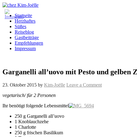
Startseite
Herzhaftes
Süßes
Reiseblog
Gastbeiträge
Empfehlungen
Impressum
Garganelli all’uovo mit Pesto und gelben 
23. Oktober 2015
by
Kim-Joëlle
Leave a Comment
vegetarisch/ für 2 Personen
Ihr benötigt folgende Lebensmittel
250 g Garganelli all’uovo
1 Knoblauchzehe
1 Charlotte
250 g frischen Basilikum