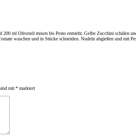
 200 ml Olivenöl mixen bis Pesto entsteht. Gelbe Zucchini schälen und 
. Tomate waschen und in Stücke schneiden. Nudeln abgießen und mit Pe
sind mit
*
markiert