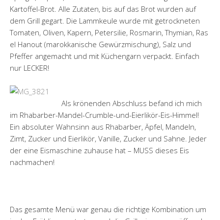
Kartoffel-Brot. Alle Zutaten, bis auf das Brot wurden auf
dem Grill gegart. Die Lammkeule wurde mit getrockneten
Tomaten, Oliven, Kapern, Petersilie, Rosmarin, Thymian, Ras
el Hanout (marokkanische Gewürzmischung), Salz und
Pfeffer angemacht und mit Küchengarn verpackt. Einfach
nur LECKER!
Als krönenden Abschluss befand ich mich
im Rhabarber-Mandel-Crumble-und-Eierlikör-Eis-Himmel!
Ein absoluter Wahnsinn aus Rhabarber, Äpfel, Mandeln,
Zimt, Zucker und Eierlikör, Vanille, Zucker und Sahne. Jeder
der eine Eismaschine zuhause hat – MUSS dieses Eis
nachmachen!
Das gesamte Menü war genau die richtige Kombination um