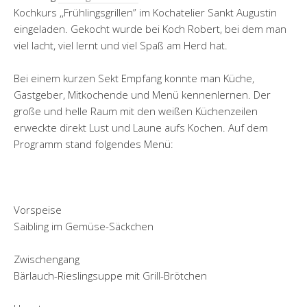
Kochkurs ,,Frühlingsgrillen” im Kochatelier Sankt Augustin
eingeladen. Gekocht wurde bei Koch Robert, bei dem man
viel lacht, viel lernt und viel Spaß am Herd hat.
Bei einem kurzen Sekt Empfang konnte man Küche,
Gastgeber, Mitkochende und Menü kennenlernen. Der
große und helle Raum mit den weißen Küchenzeilen
erweckte direkt Lust und Laune aufs Kochen. Auf dem
Programm stand folgendes Menü:
Vorspeise
Saibling im Gemüse-Säckchen
Zwischengang
Bärlauch-Rieslingsuppe mit Grill-Brötchen