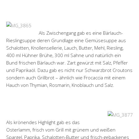
Als Zwischengang gab es eine Bärlauch-
Rieslingsuppe deren Grundlage eine Gemüsesuppe aus
Schalotten, Knollensellerie, Lauch, Butter, Mehl, Riesling,
400 ml Hühner Brühe, 300 ml Sahne und natürlich ein
Bund frischen Bärlauch war. Zart gewürzt mit Salz, Pfeffer
und Paprikaöl. Dazu gab es nicht nur Schwarzbrot Croutons
sondern auch Grillbrot – ähnlich wie Frocaccia mit einem
Hauch von Thymian, Rosmarin, Knoblauch und Salz.
Als krönendes Highlight gab es das
Osterlamm, frisch vom Grill mit grünem und weißen
Spargel, Paprika, Schalotten-Butter und frisch-gebackenes