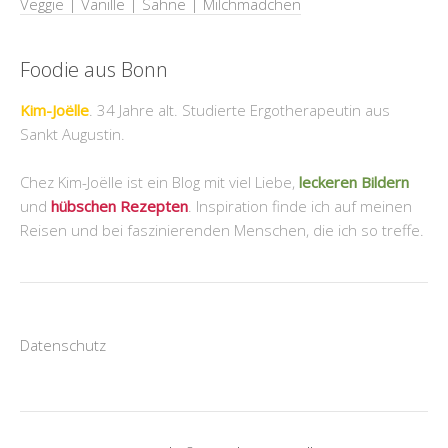
Veggie | Vanille | Sahne | Milchmädchen
Foodie aus Bonn
Kim-Joëlle
. 34 Jahre alt. Studierte Ergotherapeutin aus
Sankt Augustin.
Chez Kim-Joëlle ist ein Blog mit viel Liebe,
leckeren Bildern
und
hübschen Rezepten
. Inspiration finde ich auf meinen
Reisen und bei faszinierenden Menschen, die ich so treffe.
Datenschutz