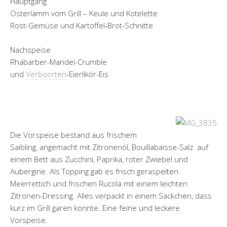
Hauptgang
Osterlamm vom Grill – Keule und Kotelette
Rost-Gemüse und Kartoffel-Brot-Schnitte
Nachspeise
Rhabarber-Mandel-Crumble
und
Verboorten
-Eierlikör-Eis
Die Vorspeise bestand aus frischem
Saibling, angemacht mit Zitronenöl, Bouillabaisse-Salz auf
einem Bett aus Zucchini, Paprika, roter Zwiebel und
Aubergine. Als Topping gab es frisch geraspelten
Meerrettich und frischen Rucola mit einem leichten
Zitronen-Dressing. Alles verpackt in einem Säckchen, dass
kurz im Grill garen konnte. Eine feine und leckere
Vorspeise.