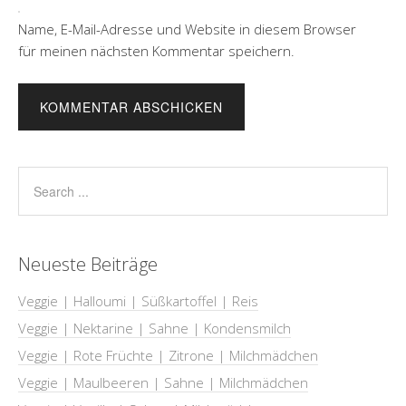
Name, E-Mail-Adresse und Website in diesem Browser
für meinen nächsten Kommentar speichern.
Neueste Beiträge
Veggie | Halloumi | Süßkartoffel | Reis
Veggie | Nektarine | Sahne | Kondensmilch
Veggie | Rote Früchte | Zitrone | Milchmädchen
Veggie | Maulbeeren | Sahne | Milchmädchen