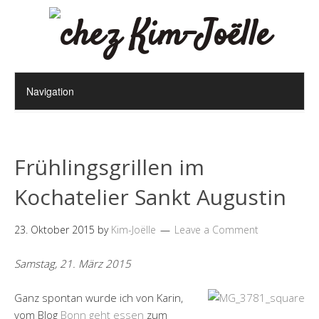
Frühlingsgrillen im
Kochatelier Sankt Augustin
23. Oktober 2015
by
Kim-Joëlle
Leave a Comment
Samstag, 21. März 2015
Ganz spontan wurde ich von Karin,
vom Blog
Bonn geht essen
zum