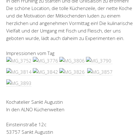
in den Frühling zu starten und die Grillsaison zu eröffnen!
Die schöne Location, die tolle Küchenzeile, der nette Koche
und die Motivation der Mitkochenden luden zu einem
herzlichen und angenehmen Vormittag ein! Die kulinarische
Vielfalt und der Umgang mit Fisch und Fleisch, der uns
geboten wurde, lädt auch daheim zu Experimenten ein.
Impressionen vom Tag
Kochatelier Sankt Augustin
In den ALNO Küchenwelten
Einsteinstraße 12c
53757 Sankt Augustin