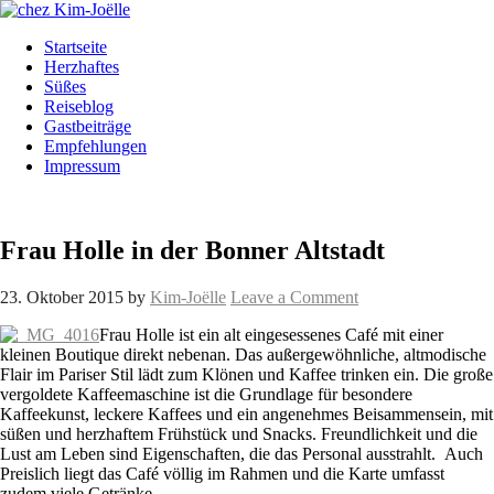
Startseite
Herzhaftes
Süßes
Reiseblog
Gastbeiträge
Empfehlungen
Impressum
Frau Holle in der Bonner Altstadt
23. Oktober 2015
by
Kim-Joëlle
Leave a Comment
Frau Holle ist ein alt eingesessenes Café mit einer
kleinen Boutique direkt nebenan. Das außergewöhnliche, altmodische
Flair im Pariser Stil lädt zum Klönen und Kaffee trinken ein. Die große
vergoldete Kaffeemaschine ist die Grundlage für besondere
Kaffeekunst, leckere Kaffees und ein angenehmes Beisammensein, mit
süßen und herzhaftem Frühstück und Snacks. Freundlichkeit und die
Lust am Leben sind Eigenschaften, die das Personal ausstrahlt. Auch
Preislich liegt das Café völlig im Rahmen und die Karte umfasst
zudem viele Getränke.