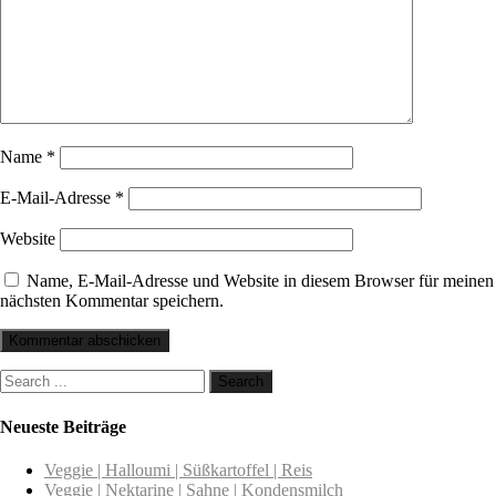
Name
*
E-Mail-Adresse
*
Website
Name, E-Mail-Adresse und Website in diesem Browser für meinen
nächsten Kommentar speichern.
Neueste Beiträge
Veggie | Halloumi | Süßkartoffel | Reis
Veggie | Nektarine | Sahne | Kondensmilch