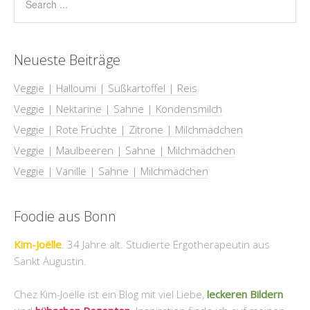
Neueste Beiträge
Veggie | Halloumi | Süßkartoffel | Reis
Veggie | Nektarine | Sahne | Kondensmilch
Veggie | Rote Früchte | Zitrone | Milchmädchen
Veggie | Maulbeeren | Sahne | Milchmädchen
Veggie | Vanille | Sahne | Milchmädchen
Foodie aus Bonn
Kim-Joëlle
. 34 Jahre alt. Studierte Ergotherapeutin aus
Sankt Augustin.
Chez Kim-Joëlle ist ein Blog mit viel Liebe,
leckeren Bildern