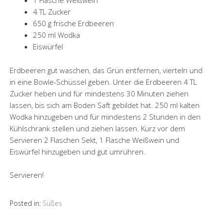
1 Flasche Weißwein
4 TL Zucker
650 g frische Erdbeeren
250 ml Wodka
Eiswürfel
Erdbeeren gut waschen, das Grün entfernen, vierteln und
in eine Bowle-Schüssel geben. Unter die Erdbeeren 4 TL
Zucker heben und für mindestens 30 Minuten ziehen
lassen, bis sich am Boden Saft gebildet hat. 250 ml kalten
Wodka hinzugeben und für mindestens 2 Stunden in den
Kühlschrank stellen und ziehen lassen. Kurz vor dem
Servieren 2 Flaschen Sekt, 1 Flasche Weißwein und
Eiswürfel hinzugeben und gut umrühren.
Servieren!
Posted in:
Süßes