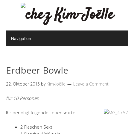
Erdbeer Bowle
22. Oktober 2015
by
Kim-Joëlle
Leave a Comment
für 10 Personen
Ihr benötigt folgende Lebensmittel
2 Flaschen Sekt