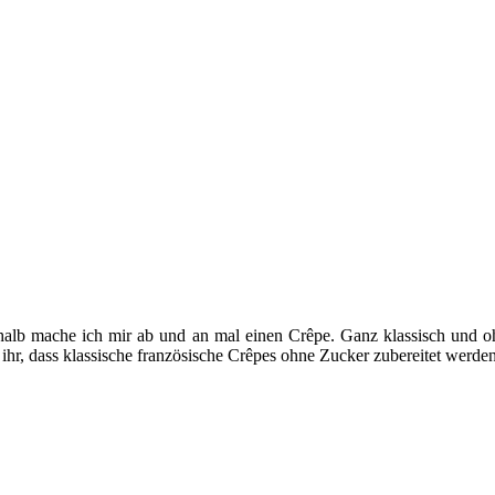
shalb mache ich mir ab und an mal einen Crêpe. Ganz klassisch und o
hr, dass klassische französische Crêpes ohne Zucker zubereitet werde