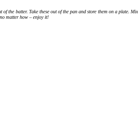
 of the batter. Take these out of the pan and store them on a plate. Mix
 no matter how – enjoy it!