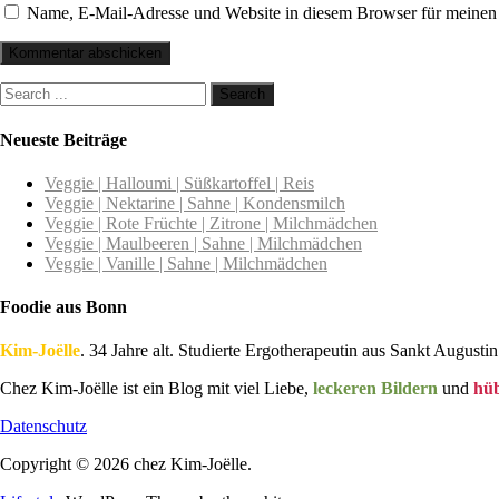
Name, E-Mail-Adresse und Website in diesem Browser für meinen
Neueste Beiträge
Veggie | Halloumi | Süßkartoffel | Reis
Veggie | Nektarine | Sahne | Kondensmilch
Veggie | Rote Früchte | Zitrone | Milchmädchen
Veggie | Maulbeeren | Sahne | Milchmädchen
Veggie | Vanille | Sahne | Milchmädchen
Foodie aus Bonn
Kim-Joëlle
. 34 Jahre alt. Studierte Ergotherapeutin aus Sankt Augustin
Chez Kim-Joëlle ist ein Blog mit viel Liebe,
leckeren Bildern
und
hü
Datenschutz
Copyright © 2026 chez Kim-Joëlle.