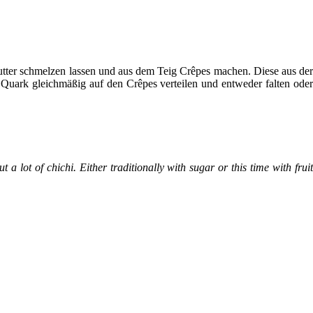
utter schmelzen lassen und aus dem Teig Crêpes machen. Diese aus der
Quark gleichmäßig auf den Crêpes verteilen und entweder falten oder
a lot of chichi. Either traditionally with sugar or this time with fruit