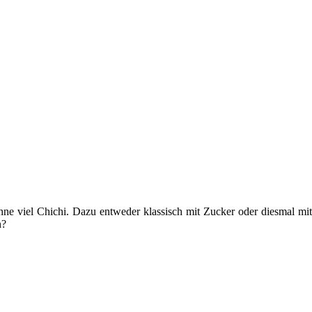
hne viel Chichi. Dazu entweder klassisch mit Zucker oder diesmal mit
n?