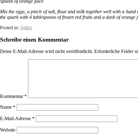
Splash of orange juice
Mix the eggs, a pinch of salt, flour and milk together well with a hand
the quark with 4 tablespoons of frozen red fruits and a dash of orange j
Posted in:
Süßes
Schreibe einen Kommentar
Deine E-Mail-Adresse wird nicht veröffentlicht.
Erforderliche Felder s
Kommentar
*
Name
*
E-Mail-Adresse
*
Website