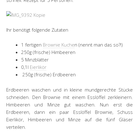
schnell. Rezept für 5 Personen.
Ihr benötigt folgende Zutaten
1 fertigen
Brownie Kuche
n (nennt man das so?!)
250g (frische) Himbeeren
5 Minzblätter
0,1l
Eierlikör
250g (frische) Erdbeeren
Erdbeeren waschen und in kleine mundgerechte Stücke
schneiden. Den Brownie mit einem Esslöffel zerkleinern.
Himbeeren und Minze gut waschen. Nun erst die
Erdbeeren, dann ein paar Esslöffel Brownie, Schuss
Eierlikör, Himbeeren und Minze auf die fünf Gläser
verteilen.