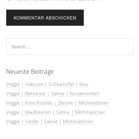
Neueste Beiträge
Veggie | Halloumi | Süßkartoffel | Reis
Veggie | Nektarine | Sahne | Kondensmilch
Veggie | Rote Früchte | Zitrone | Milchmädchen
Veggie | Maulbeeren | Sahne | Milchmädchen
Veggie | Vanille | Sahne | Milchmädchen