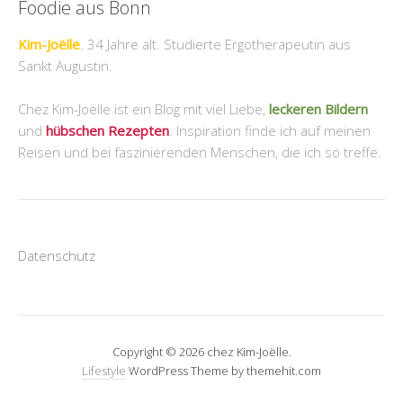
Foodie aus Bonn
Kim-Joëlle
. 34 Jahre alt. Studierte Ergotherapeutin aus
Sankt Augustin.
Chez Kim-Joëlle ist ein Blog mit viel Liebe,
leckeren Bildern
und
hübschen Rezepten
. Inspiration finde ich auf meinen
Reisen und bei faszinierenden Menschen, die ich so treffe.
Datenschutz
Copyright © 2026 chez Kim-Joëlle.
Lifestyle
WordPress Theme by themehit.com