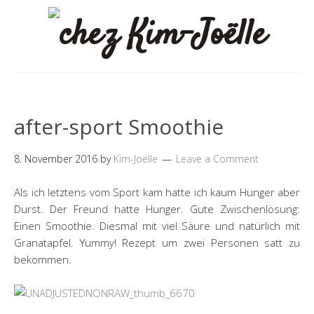
after-sport Smoothie
8. November 2016
by
Kim-Joëlle
Leave a Comment
Als ich letztens vom Sport kam hatte ich kaum Hunger aber
Durst. Der Freund hatte Hunger. Gute Zwischenlösung:
Einen Smoothie. Diesmal mit viel Säure und natürlich mit
Granatapfel. Yummy! Rezept um zwei Personen satt zu
bekommen.