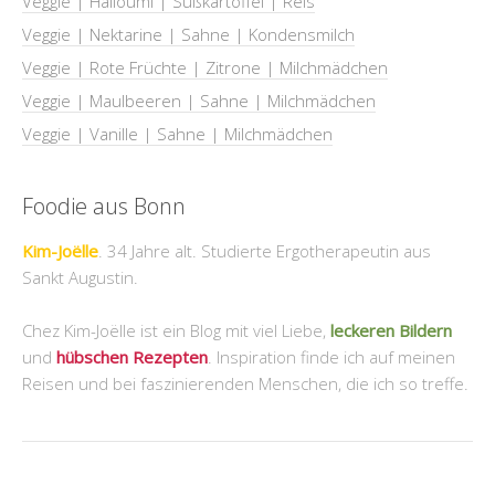
Veggie | Halloumi | Süßkartoffel | Reis
Veggie | Nektarine | Sahne | Kondensmilch
Veggie | Rote Früchte | Zitrone | Milchmädchen
Veggie | Maulbeeren | Sahne | Milchmädchen
Veggie | Vanille | Sahne | Milchmädchen
Foodie aus Bonn
Kim-Joëlle
. 34 Jahre alt. Studierte Ergotherapeutin aus
Sankt Augustin.
Chez Kim-Joëlle ist ein Blog mit viel Liebe,
leckeren Bildern
und
hübschen Rezepten
. Inspiration finde ich auf meinen
Reisen und bei faszinierenden Menschen, die ich so treffe.