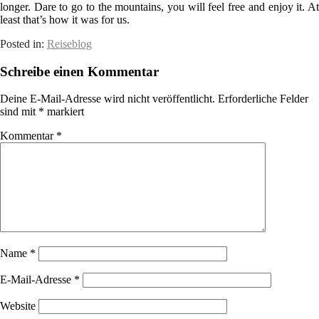
longer. Dare to go to the mountains, you will feel free and enjoy it. At
least that’s how it was for us.
Posted in:
Reiseblog
Schreibe einen Kommentar
Deine E-Mail-Adresse wird nicht veröffentlicht.
Erforderliche Felder
sind mit
*
markiert
Kommentar
*
Name
*
E-Mail-Adresse
*
Website