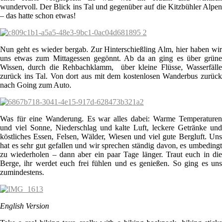
wundervoll. Der Blick ins Tal und gegenüber auf die Kitzbühler Alpen
– das hatte schon etwas!
Nun geht es wieder bergab. Zur Hinterschießling Alm, hier haben wir
uns etwas zum Mittagessen gegönnt. Ab da an ging es über grüne
Wissen, durch die Rehbachklamm, über kleine Flüsse, Wasserfälle
zurück ins Tal. Von dort aus mit dem kostenlosen Wanderbus zurück
nach Going zum Auto.
Was für eine Wanderung. Es war alles dabei: Warme Temperaturen
und viel Sonne, Niederschlag und kalte Luft, leckere Getränke und
köstliches Essen, Felsen, Wälder, Wiesen und viel gute Bergluft. Uns
hat es sehr gut gefallen und wir sprechen ständig davon, es umbedingt
zu wiederholen – dann aber ein paar Tage länger. Traut euch in die
Berge, ihr werdet euch frei fühlen und es genießen. So ging es uns
zumindestens.
English Version