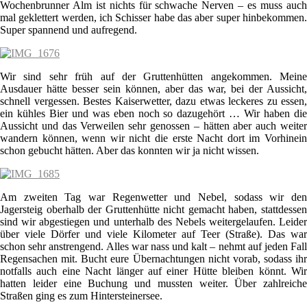
Wochenbrunner Alm ist nichts für schwache Nerven – es muss auch
mal geklettert werden, ich Schisser habe das aber super hinbekommen.
Super spannend und aufregend.
Wir sind sehr früh auf der Gruttenhütten angekommen. Meine
Ausdauer hätte besser sein können, aber das war, bei der Aussicht,
schnell vergessen. Bestes Kaiserwetter, dazu etwas leckeres zu essen,
ein kühles Bier und was eben noch so dazugehört … Wir haben die
Aussicht und das Verweilen sehr genossen – hätten aber auch weiter
wandern können, wenn wir nicht die erste Nacht dort im Vorhinein
schon gebucht hätten. Aber das konnten wir ja nicht wissen.
Am zweiten Tag war Regenwetter und Nebel, sodass wir den
Jagersteig oberhalb der Gruttenhütte nicht gemacht haben, stattdessen
sind wir abgestiegen und unterhalb des Nebels weitergelaufen. Leider
über viele Dörfer und viele Kilometer auf Teer (Straße). Das war
schon sehr anstrengend. Alles war nass und kalt – nehmt auf jeden Fall
Regensachen mit. Bucht eure Übernachtungen nicht vorab, sodass ihr
notfalls auch eine Nacht länger auf einer Hütte bleiben könnt. Wir
hatten leider eine Buchung und mussten weiter. Über zahlreiche
Straßen ging es zum Hintersteinersee.