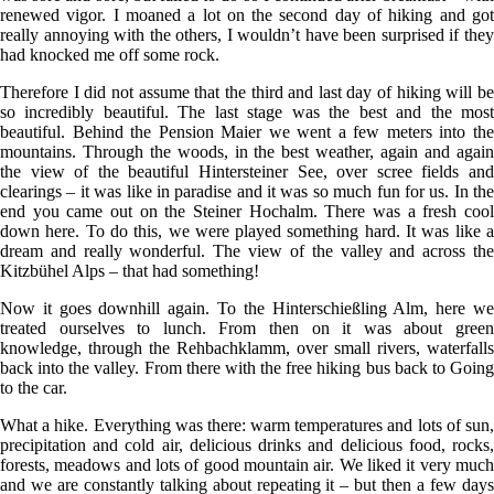
renewed vigor. I moaned a lot on the second day of hiking and got
really annoying with the others, I wouldn’t have been surprised if they
had knocked me off some rock.
Therefore I did not assume that the third and last day of hiking will be
so incredibly beautiful. The last stage was the best and the most
beautiful. Behind the Pension Maier we went a few meters into the
mountains. Through the woods, in the best weather, again and again
the view of the beautiful Hintersteiner See, over scree fields and
clearings – it was like in paradise and it was so much fun for us. In the
end you came out on the Steiner Hochalm. There was a fresh cool
down here. To do this, we were played something hard. It was like a
dream and really wonderful. The view of the valley and across the
Kitzbühel Alps – that had something!
Now it goes downhill again. To the Hinterschießling Alm, here we
treated ourselves to lunch. From then on it was about green
knowledge, through the Rehbachklamm, over small rivers, waterfalls
back into the valley. From there with the free hiking bus back to Going
to the car.
What a hike. Everything was there: warm temperatures and lots of sun,
precipitation and cold air, delicious drinks and delicious food, rocks,
forests, meadows and lots of good mountain air. We liked it very much
and we are constantly talking about repeating it – but then a few days