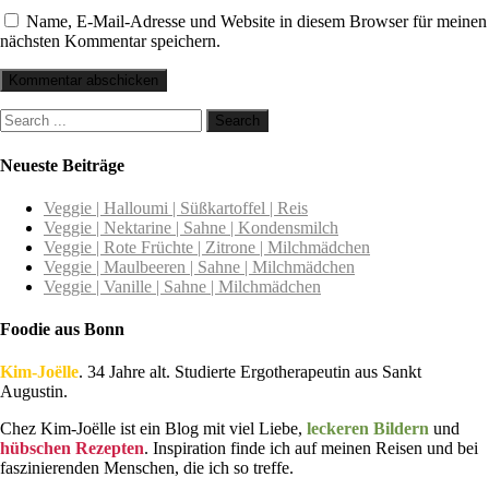
Name, E-Mail-Adresse und Website in diesem Browser für meinen
nächsten Kommentar speichern.
Neueste Beiträge
Veggie | Halloumi | Süßkartoffel | Reis
Veggie | Nektarine | Sahne | Kondensmilch
Veggie | Rote Früchte | Zitrone | Milchmädchen
Veggie | Maulbeeren | Sahne | Milchmädchen
Veggie | Vanille | Sahne | Milchmädchen
Foodie aus Bonn
Kim-Joëlle
. 34 Jahre alt. Studierte Ergotherapeutin aus Sankt
Augustin.
Chez Kim-Joëlle ist ein Blog mit viel Liebe,
leckeren Bildern
und
hübschen Rezepten
. Inspiration finde ich auf meinen Reisen und bei
faszinierenden Menschen, die ich so treffe.