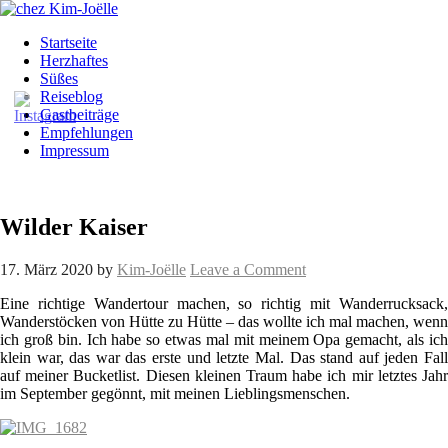
Startseite
Herzhaftes
Süßes
Reiseblog
Gastbeiträge
Empfehlungen
Impressum
Wilder Kaiser
17. März 2020
by
Kim-Joëlle
Leave a Comment
Eine richtige Wandertour machen, so richtig mit Wanderrucksack,
Wanderstöcken von Hütte zu Hütte – das wollte ich mal machen, wenn
ich groß bin. Ich habe so etwas mal mit meinem Opa gemacht, als ich
klein war, das war das erste und letzte Mal. Das stand auf jeden Fall
auf meiner Bucketlist. Diesen kleinen Traum habe ich mir letztes Jahr
im September gegönnt, mit meinen Lieblingsmenschen.