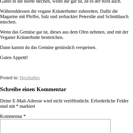
Gabel in die Beete stechen, wenn die gar ist, ist es der Rest auch.
Währenddessen die vegane Kräuterbutter zubereiten. Dafür die
Magarine mit Pfeffer, Salz und zerhackter Petersilie und Schnittlauch
mischen.
Wenn das Gemüse gar ist, dieses aus dem Ofen nehmen, und mit der
Veganer Kräuterbutte bestreichen.
Dann kannst du das Gemüse genüsslich verspeisen.
Guten Appetit!
Posted in:
Herzhaftes
Schreibe einen Kommentar
Deine E-Mail-Adresse wird nicht veröffentlicht.
Erforderliche Felder
sind mit
*
markiert
Kommentar
*