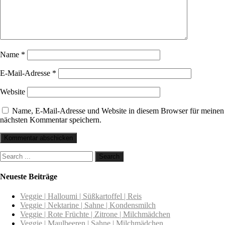
Name
*
E-Mail-Adresse
*
Website
Name, E-Mail-Adresse und Website in diesem Browser für meinen
nächsten Kommentar speichern.
Neueste Beiträge
Veggie | Halloumi | Süßkartoffel | Reis
Veggie | Nektarine | Sahne | Kondensmilch
Veggie | Rote Früchte | Zitrone | Milchmädchen
Veggie | Maulbeeren | Sahne | Milchmädchen