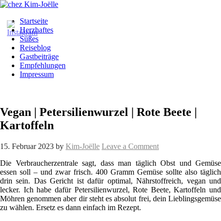
Startseite
Herzhaftes
Süßes
Reiseblog
Gastbeiträge
Empfehlungen
Impressum
Vegan | Petersilienwurzel | Rote Beete |
Kartoffeln
15. Februar 2023
by
Kim-Joëlle
Leave a Comment
Die Verbraucherzentrale sagt, dass man täglich Obst und Gemüse
essen soll – und zwar frisch. 400 Gramm Gemüse sollte also täglich
drin sein. Das Gericht ist dafür optimal, Nährstoffreich, vegan und
lecker. Ich habe dafür Petersilienwurzel, Rote Beete, Kartoffeln und
Möhren genommen aber dir steht es absolut frei, dein Lieblingsgemüse
zu wählen. Ersetz es dann einfach im Rezept.