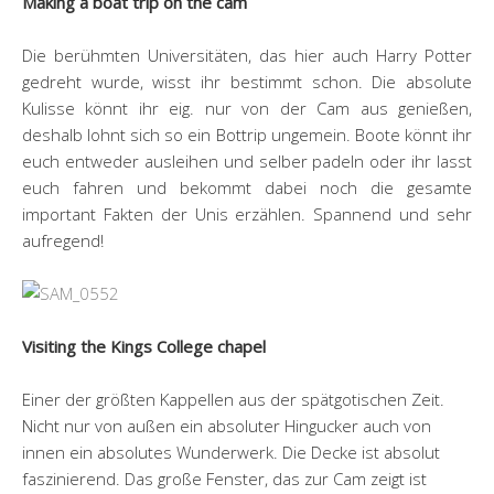
Making a boat trip on the cam
Die berühmten Universitäten, das hier auch Harry Potter
gedreht wurde, wisst ihr bestimmt schon. Die absolute
Kulisse könnt ihr eig. nur von der Cam aus genießen,
deshalb lohnt sich so ein Bottrip ungemein. Boote könnt ihr
euch entweder ausleihen und selber padeln oder ihr lasst
euch fahren und bekommt dabei noch die gesamte
important Fakten der Unis erzählen. Spannend und sehr
aufregend!
Visiting the Kings College chapel
Einer der größten Kappellen aus der spätgotischen Zeit.
Nicht nur von außen ein absoluter Hingucker auch von
innen ein absolutes Wunderwerk. Die Decke ist absolut
faszinierend. Das große Fenster, das zur Cam zeigt ist