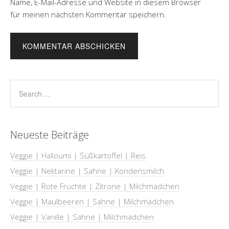
Name, E-Mail-Adresse und Website in diesem Browser
für meinen nächsten Kommentar speichern.
Neueste Beiträge
Veggie | Halloumi | Süßkartoffel | Reis
Veggie | Nektarine | Sahne | Kondensmilch
Veggie | Rote Früchte | Zitrone | Milchmädchen
Veggie | Maulbeeren | Sahne | Milchmädchen
Veggie | Vanille | Sahne | Milchmädchen