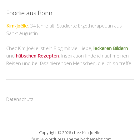
Foodie aus Bonn
Kim-Joëlle
. 34 Jahre alt. Studierte Ergotherapeutin aus
Sankt Augustin.
Chez Kim-Joëlle ist ein Blog mit viel Liebe,
leckeren Bildern
und
hübschen Rezepten
. Inspiration finde ich auf meinen
Reisen und bei faszinierenden Menschen, die ich so treffe.
Datenschutz
Copyright © 2026 chez Kim-Joëlle.
Lifestyle
WordPress Theme by themehit.com