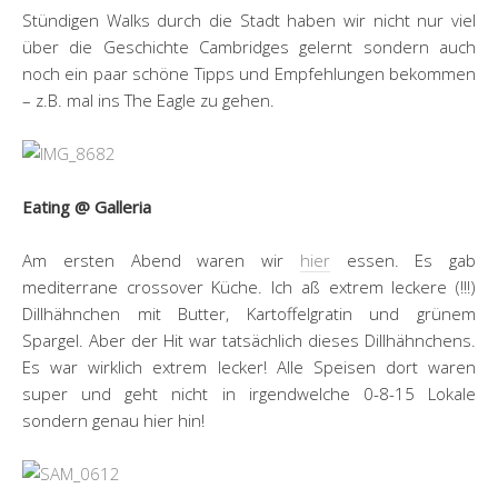
Stündigen Walks durch die Stadt haben wir nicht nur viel
über die Geschichte Cambridges gelernt sondern auch
noch ein paar schöne Tipps und Empfehlungen bekommen
– z.B. mal ins The Eagle zu gehen.
Eating @ Galleria
Am ersten Abend waren wir
hier
essen. Es gab
mediterrane crossover Küche. Ich aß extrem leckere (!!!)
Dillhähnchen mit Butter, Kartoffelgratin und grünem
Spargel. Aber der Hit war tatsächlich dieses Dillhähnchens.
Es war wirklich extrem lecker! Alle Speisen dort waren
super und geht nicht in irgendwelche 0-8-15 Lokale
sondern genau hier hin!