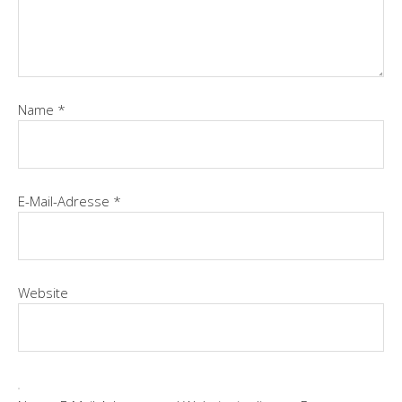
Name
*
E-Mail-Adresse
*
Website