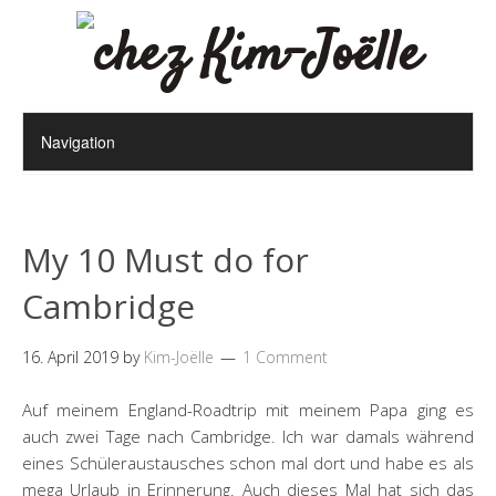
My 10 Must do for
Cambridge
16. April 2019
by
Kim-Joëlle
1 Comment
Auf meinem England-Roadtrip mit meinem Papa ging es
auch zwei Tage nach Cambridge. Ich war damals während
eines Schüleraustausches schon mal dort und habe es als
mega Urlaub in Erinnerung. Auch dieses Mal hat sich das