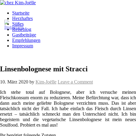
Startseite
Herzhaftes
Süßes
Reiseblog
Gastbeiträge
Empfehlungen
Impressum
Linsenbolognese mit Stracci
10. März 2020
by
Kim-Joëlle
Leave a Comment
Ich stehe total auf Bolognese, aber ich versuche meinen
Fleischkonsum enorm zu reduzieren. Meine Befürchtung war, dass ich
dann auch meine geliebte Bolognese verzichten muss. Das ist aber
tatsächlich nicht der Fall. Ich habe einfach das Fleisch durch Linsen
ersetzt – tatsächlich schmeckt man den Unterschied nicht. Ich bin
begeistern und die vegetarische Linsenbolognese ist mein neues
Soulfood. Probiert es mal aus!
Ihr benötigt folgende Zutaten