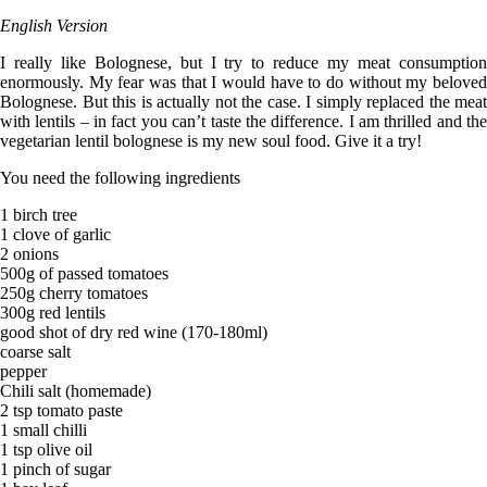
English Version
I really like Bolognese, but I try to reduce my meat consumption
enormously. My fear was that I would have to do without my beloved
Bolognese. But this is actually not the case. I simply replaced the meat
with lentils – in fact you can’t taste the difference. I am thrilled and the
vegetarian lentil bolognese is my new soul food. Give it a try!
You need the following ingredients
1 birch tree
1 clove of garlic
2 onions
500g of passed tomatoes
250g cherry tomatoes
300g red lentils
good shot of dry red wine (170-180ml)
coarse salt
pepper
Chili salt (homemade)
2 tsp tomato paste
1 small chilli
1 tsp olive oil
1 pinch of sugar