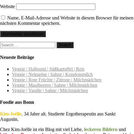
Website
Name, E-Mail-Adresse und Website in diesem Browser für meinen
nächsten Kommentar speichern.
Neueste Beiträge
Veggie | Halloumi | Süßkartoffel | Reis
Veggie | Nektarine | Sahne | Kondensmilch
Veggie | Rote Früchte | Zitrone | Milchmädchen
Veggie | Maulbeeren | Sahne | Milchmädchen
Veggie | Vanille | Sahne | Milchmädchen
Foodie aus Bonn
Kim-Joëlle
. 34 Jahre alt. Studierte Ergotherapeutin aus Sankt
Augustin.
Chez Kim-Joëlle ist ein Blog mit viel Liebe,
leckeren Bildern
und