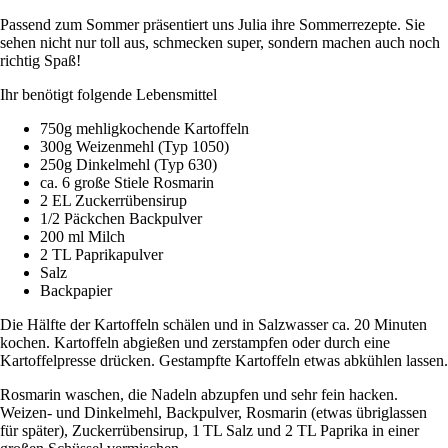
Passend zum Sommer präsentiert uns Julia ihre Sommerrezepte. Sie
sehen nicht nur toll aus, schmecken super, sondern machen auch noch
richtig Spaß!
Ihr benötigt folgende Lebensmittel
750g mehligkochende Kartoffeln
300g Weizenmehl (Typ 1050)
250g Dinkelmehl (Typ 630)
ca. 6 große Stiele Rosmarin
2 EL Zuckerrübensirup
1/2 Päckchen Backpulver
200 ml Milch
2 TL Paprikapulver
Salz
Backpapier
Die Hälfte der Kartoffeln schälen und in Salzwasser ca. 20 Minuten
kochen. Kartoffeln abgießen und zerstampfen oder durch eine
Kartoffelpresse drücken. Gestampfte Kartoffeln etwas abkühlen lassen.
Rosmarin waschen, die Nadeln abzupfen und sehr fein hacken.
Weizen- und Dinkelmehl, Backpulver, Rosmarin (etwas übriglassen
für später), Zuckerrübensirup, 1 TL Salz und 2 TL Paprika in einer