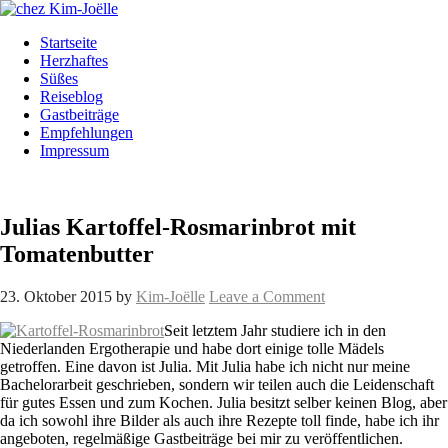
Startseite
Herzhaftes
Süßes
Reiseblog
Gastbeiträge
Empfehlungen
Impressum
Julias Kartoffel-Rosmarinbrot mit
Tomatenbutter
23. Oktober 2015
by
Kim-Joëlle
Leave a Comment
Seit letztem Jahr studiere ich in den
Niederlanden Ergotherapie und habe dort einige tolle Mädels
getroffen. Eine davon ist Julia. Mit Julia habe ich nicht nur meine
Bachelorarbeit geschrieben, sondern wir teilen auch die Leidenschaft
für gutes Essen und zum Kochen. Julia besitzt selber keinen Blog, aber
da ich sowohl ihre Bilder als auch ihre Rezepte toll finde, habe ich ihr
angeboten, regelmäßige Gastbeiträge bei mir zu veröffentlichen.