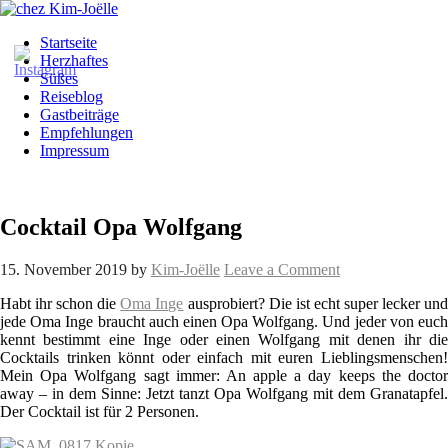
Startseite
Herzhaftes
Süßes
Reiseblog
Gastbeiträge
Empfehlungen
Impressum
Cocktail Opa Wolfgang
15. November 2019
by
Kim-Joëlle
Leave a Comment
Habt ihr schon die
Oma Inge
ausprobiert? Die ist echt super lecker un
jede Oma Inge braucht auch einen Opa Wolfgang. Und jeder von euch
kennt bestimmt eine Inge oder einen Wolfgang mit denen ihr die
Cocktails trinken könnt oder einfach mit euren Lieblingsmenschen!
Mein Opa Wolfgang sagt immer: An apple a day keeps the doctor
away – in dem Sinne: Jetzt tanzt Opa Wolfgang mit dem Granatapfel.
Der Cocktail ist für 2 Personen.