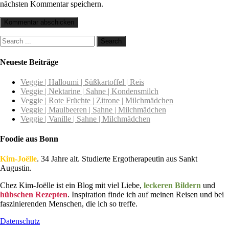
nächsten Kommentar speichern.
Neueste Beiträge
Veggie | Halloumi | Süßkartoffel | Reis
Veggie | Nektarine | Sahne | Kondensmilch
Veggie | Rote Früchte | Zitrone | Milchmädchen
Veggie | Maulbeeren | Sahne | Milchmädchen
Veggie | Vanille | Sahne | Milchmädchen
Foodie aus Bonn
Kim-Joëlle
. 34 Jahre alt. Studierte Ergotherapeutin aus Sankt
Augustin.
Chez Kim-Joëlle ist ein Blog mit viel Liebe,
leckeren Bildern
und
hübschen Rezepten
. Inspiration finde ich auf meinen Reisen und bei
faszinierenden Menschen, die ich so treffe.
Datenschutz