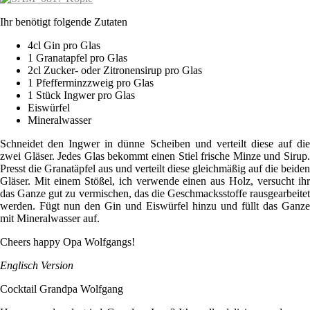
Ihr benötigt folgende Zutaten
4cl Gin pro Glas
1 Granatapfel pro Glas
2cl Zucker- oder Zitronensirup pro Glas
1 Pfefferminzzweig pro Glas
1 Stück Ingwer pro Glas
Eiswürfel
Mineralwasser
Schneidet den Ingwer in dünne Scheiben und verteilt diese auf die
zwei Gläser. Jedes Glas bekommt einen Stiel frische Minze und Sirup.
Presst die Granatäpfel aus und verteilt diese gleichmäßig auf die beiden
Gläser. Mit einem Stößel, ich verwende einen aus Holz, versucht ihr
das Ganze gut zu vermischen, das die Geschmacksstoffe rausgearbeitet
werden. Fügt nun den Gin und Eiswürfel hinzu und füllt das Ganze
mit Mineralwasser auf.
Cheers happy Opa Wolfgangs!
Englisch Version
Cocktail Grandpa Wolfgang