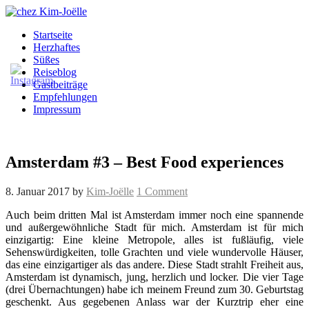
Startseite
Herzhaftes
Süßes
Reiseblog
Gastbeiträge
Empfehlungen
Impressum
Amsterdam #3 – Best Food experiences
8. Januar 2017
by
Kim-Joëlle
1 Comment
Auch beim dritten Mal ist Amsterdam immer noch eine spannende
und außergewöhnliche Stadt für mich. Amsterdam ist für mich
einzigartig: Eine kleine Metropole, alles ist fußläufig, viele
Sehenswürdigkeiten, tolle Grachten und viele wundervolle Häuser,
das eine einzigartiger als das andere. Diese Stadt strahlt Freiheit aus,
Amsterdam ist dynamisch, jung, herzlich und locker. Die vier Tage
(drei Übernachtungen) habe ich meinem Freund zum 30. Geburtstag
geschenkt. Aus gegebenen Anlass war der Kurztrip eher eine