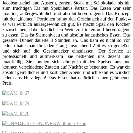
Jacobsmuschel und Austern, zartem Steak mit Schokolade bis hin
zum fruchtigen Eis mit Spekulatius Parfait. Das Essen war sehr
luxeriös, außergewöhnlich und absolut hervorragend. Das Konzept
mit den „kleinen“ Portionen bringt den Geschmack auf den Punkt –
es war wirklich außergewöhnlich gut. Es macht Spaß den Köchen
zuzuschauen, dabei köstlichsten Wein zu trinken und hervorragend
zu essen. Das ist Sterneniveau und absolut fantastisches Essen. Das
gesamte Dinner dauerte 3 Stunden an. Uns kam es nicht so vor,
jedoch hatte man für jeden Gang ausreichend Zeit es zu genießen
und sich auf die Geschmäcker einzulassen. Der Service ist
professionell und aufmerksam- sie bedienten uns dezent und
unauffällig. Sie kannten sich sehr gut mit den Speisen aus und
konnten verschiedene Zutaten auf Nachfrage benennen. Es war ein
absolut gemütlicher und köstlicher Abend und ich kann es wirklich
jedem ans Herz legen! Das Essen hat natürlich seinen gehobenen
Preis.