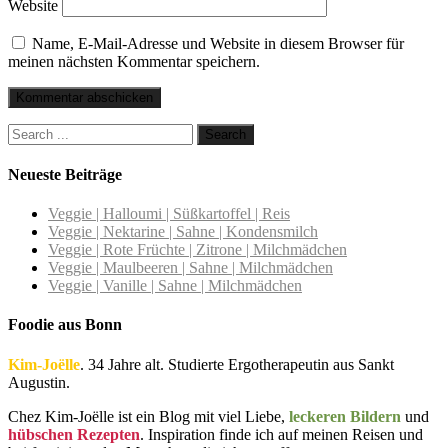
Website
Name, E-Mail-Adresse und Website in diesem Browser für
meinen nächsten Kommentar speichern.
Neueste Beiträge
Veggie | Halloumi | Süßkartoffel | Reis
Veggie | Nektarine | Sahne | Kondensmilch
Veggie | Rote Früchte | Zitrone | Milchmädchen
Veggie | Maulbeeren | Sahne | Milchmädchen
Veggie | Vanille | Sahne | Milchmädchen
Foodie aus Bonn
Kim-Joëlle
. 34 Jahre alt. Studierte Ergotherapeutin aus Sankt
Augustin.
Chez Kim-Joëlle ist ein Blog mit viel Liebe,
leckeren Bildern
und
hübschen Rezepten
. Inspiration finde ich auf meinen Reisen und