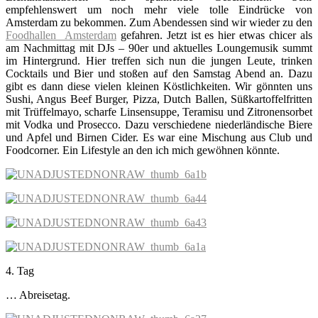
empfehlenswert um noch mehr viele tolle Eindrücke von
Amsterdam zu bekommen. Zum Abendessen sind wir wieder zu den
Foodhallen Amsterdam
gefahren. Jetzt ist es hier etwas chicer als
am Nachmittag mit DJs – 90er und aktuelles Loungemusik summt
im Hintergrund. Hier treffen sich nun die jungen Leute, trinken
Cocktails und Bier und stoßen auf den Samstag Abend an. Dazu
gibt es dann diese vielen kleinen Köstlichkeiten. Wir gönnten uns
Sushi, Angus Beef Burger, Pizza, Dutch Ballen, Süßkartoffelfritten
mit Trüffelmayo, scharfe Linsensuppe, Teramisu und Zitronensorbet
mit Vodka und Prosecco. Dazu verschiedene niederländische Biere
und Apfel und Birnen Cider. Es war eine Mischung aus Club und
Foodcorner. Ein Lifestyle an den ich mich gewöhnen könnte.
4. Tag
… Abreisetag.