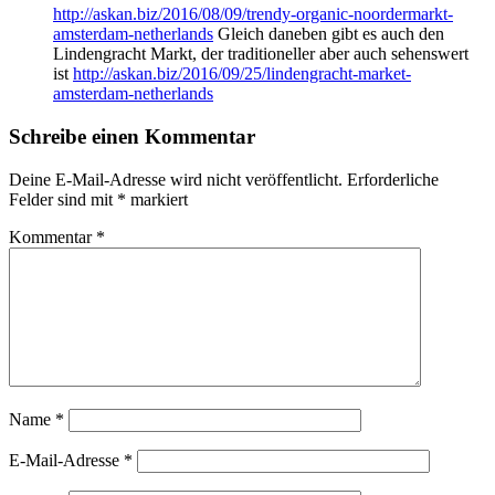
http://askan.biz/2016/08/09/trendy-organic-noordermarkt-
amsterdam-netherlands
Gleich daneben gibt es auch den
Lindengracht Markt, der traditioneller aber auch sehenswert
ist
http://askan.biz/2016/09/25/lindengracht-market-
amsterdam-netherlands
Schreibe einen Kommentar
Deine E-Mail-Adresse wird nicht veröffentlicht.
Erforderliche
Felder sind mit
*
markiert
Kommentar
*
Name
*
E-Mail-Adresse
*