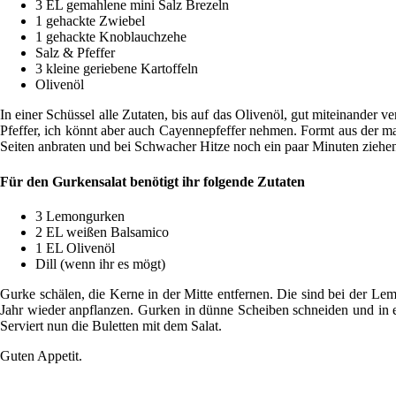
3 EL gemahlene mini Salz Brezeln
1 gehackte Zwiebel
1 gehackte Knoblauchzehe
Salz & Pfeffer
3 kleine geriebene Kartoffeln
Olivenöl
In einer Schüssel alle Zutaten, bis auf das Olivenöl, gut miteinand
Pfeffer, ich könnt aber auch Cayennepfeffer nehmen. Formt aus der mas
Seiten anbraten und bei Schwacher Hitze noch ein paar Minuten ziehen
Für den Gurkensalat benötigt ihr folgende Zutaten
3 Lemongurken
2 EL weißen Balsamico
1 EL Olivenöl
Dill (wenn ihr es mögt)
Gurke schälen, die Kerne in der Mitte entfernen. Die sind bei der Le
Jahr wieder anpflanzen. Gurken in dünne Scheiben schneiden und in ei
Serviert nun die Buletten mit dem Salat.
Guten Appetit.