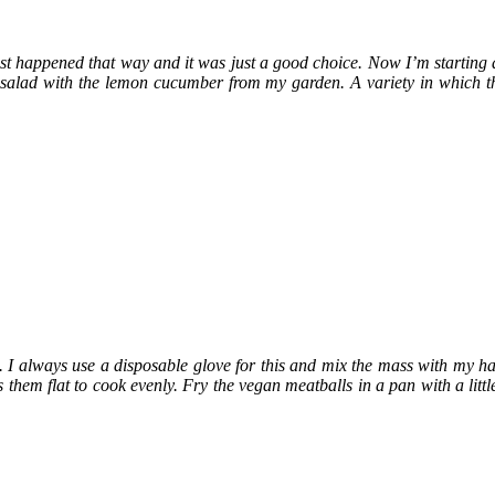
 happened that way and it was just a good choice. Now I’m starting aga
alad with the lemon cucumber from my garden. A variety in which the 
oil. I always use a disposable glove for this and mix the mass with my h
hem flat to cook evenly. Fry the vegan meatballs in a pan with a little