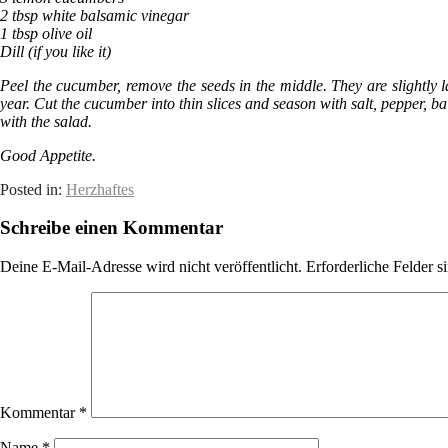
2 tbsp white balsamic vinegar
1 tbsp olive oil
Dill (if you like it)
Peel the cucumber, remove the seeds in the middle. They are slightly
year. Cut the cucumber into thin slices and season with salt, pepper, b
with the salad.
Good Appetite.
Posted in:
Herzhaftes
Schreibe einen Kommentar
Deine E-Mail-Adresse wird nicht veröffentlicht.
Erforderliche Felder s
Kommentar
*
Name
*