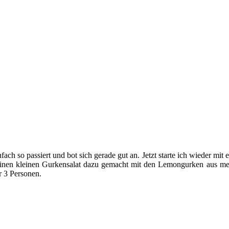
ch so passiert und bot sich gerade gut an. Jetzt starte ich wieder mit
einen kleinen Gurkensalat dazu gemacht mit den Lemongurken aus me
r 3 Personen.