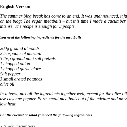
English Version
The summer blog break has come to an end. It was unannounced, it just
on the blog: The vegan meatballs – but this time I made a cucumber s
intense. The recipe is enough for 3 people.
You need the following ingredients for the meatballs
200g ground almonds
2 teaspoons of mustard
3 tbsp ground mini salt pretzels
1 chopped onion
1 chopped garlic clove
Salt pepper
3 small grated potatoes
olive oil
In a bowl, mix all the ingredients together well, except for the olive 
use cayenne pepper. Form small meatballs out of the mixture and press t
low heat.
For the cucumber salad you need the following ingredients
3 lemon cucumbers