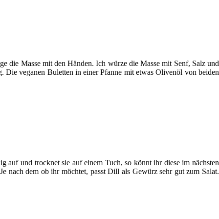
nge die Masse mit den Händen. Ich würze die Masse mit Senf, Salz und
ig. Die veganen Buletten in einer Pfanne mit etwas Olivenöl von beiden
g auf und trocknet sie auf einem Tuch, so könnt ihr diese im nächsten
Je nach dem ob ihr möchtet, passt Dill als Gewürz sehr gut zum Salat.