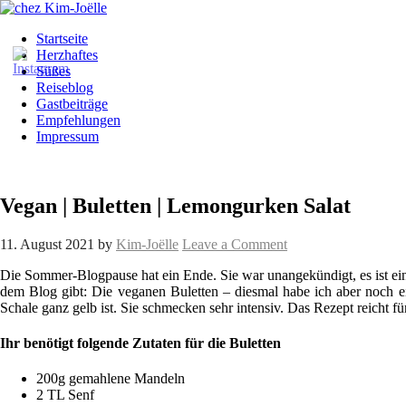
Startseite
Herzhaftes
Süßes
Reiseblog
Gastbeiträge
Empfehlungen
Impressum
Vegan | Buletten | Lemongurken Salat
11. August 2021
by
Kim-Joëlle
Leave a Comment
Die Sommer-Blogpause hat ein Ende. Sie war unangekündigt, es ist einfa
dem Blog gibt: Die veganen Buletten – diesmal habe ich aber noch 
Schale ganz gelb ist. Sie schmecken sehr intensiv. Das Rezept reicht fü
Ihr benötigt folgende Zutaten für die Buletten
200g gemahlene Mandeln
2 TL Senf