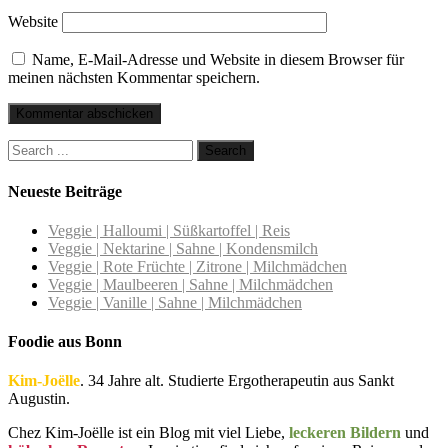
Website
Name, E-Mail-Adresse und Website in diesem Browser für
meinen nächsten Kommentar speichern.
Neueste Beiträge
Veggie | Halloumi | Süßkartoffel | Reis
Veggie | Nektarine | Sahne | Kondensmilch
Veggie | Rote Früchte | Zitrone | Milchmädchen
Veggie | Maulbeeren | Sahne | Milchmädchen
Veggie | Vanille | Sahne | Milchmädchen
Foodie aus Bonn
Kim-Joëlle
. 34 Jahre alt. Studierte Ergotherapeutin aus Sankt
Augustin.
Chez Kim-Joëlle ist ein Blog mit viel Liebe,
leckeren Bildern
und