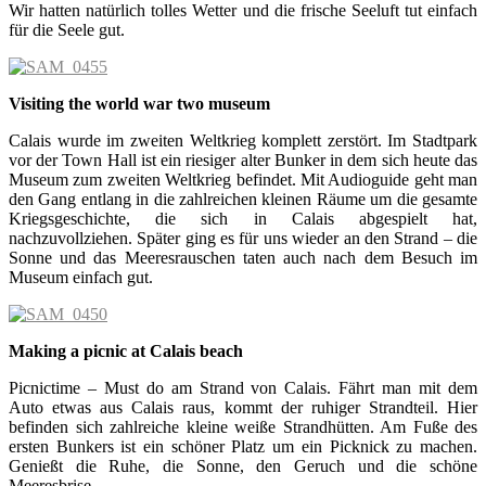
Wir hatten natürlich tolles Wetter und die frische Seeluft tut einfach
für die Seele gut.
Visiting the world war two museum
Calais wurde im zweiten Weltkrieg komplett zerstört. Im Stadtpark
vor der Town Hall ist ein riesiger alter Bunker in dem sich heute das
Museum zum zweiten Weltkrieg befindet. Mit Audioguide geht man
den Gang entlang in die zahlreichen kleinen Räume um die gesamte
Kriegsgeschichte, die sich in Calais abgespielt hat,
nachzuvollziehen. Später ging es für uns wieder an den Strand – die
Sonne und das Meeresrauschen taten auch nach dem Besuch im
Museum einfach gut.
Making a picnic at Calais beach
Picnictime – Must do am Strand von Calais. Fährt man mit dem
Auto etwas aus Calais raus, kommt der ruhiger Strandteil. Hier
befinden sich zahlreiche kleine weiße Strandhütten. Am Fuße des
ersten Bunkers ist ein schöner Platz um ein Picknick zu machen.
Genießt die Ruhe, die Sonne, den Geruch und die schöne
Meeresbrise.