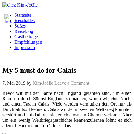
Startseite
Herzhaftes
Süßes
Reiseblog
Gastbeiträge
Empfehlungen
Impressum
My 5 must do for Calais
7. Mai 2019
by
Kim-Joëlle
Leave a Comment
Bevor wir mit der Fähre nach England gefahren sind, um einen
Raodtrip durch Südost England zu machen, waren wir eine Nacht
und einen Tag in Calais. Viele werden vermutlich den Ort nur als
Durchfahrtsort kennen. Calais wurde im zweiten Weltkrieg komplett
zerstört und hat dadurch sicherlich etwas an Charme verloren. Aber
um ein wenig Weltkriegsgeschichte kennenzulernen lohnt es sich
allemal. Hier meine Top 5 für Calais.