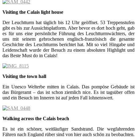
Visiting the Calais light house
Der Leuchtturm hat täglich bis 12 Uhr geöffnet. 53 Treppenstufen
gibt es bis zur Aussichtsplatform. Aber bevor es dort hoch geht, gab
es für uns eine persönliche Führung des Leuchtturmwächters, der
uns mit seinem gebrochenen englisch-französisch die gesamte
Geschichte des Leuchtturms berichtet hat. Mit so viel Hingabe und
Leidenschaft wurde der Besuch zu einem absoluten Highlight und
das Beste Must do in Calais!
Visiting the town hall
Ein Unesco Welterbe mitten in Calais. Das pompöse Gebäude ist
das Bürgeramt – das ist schon ziemlich nice. Es ist tagsüber offen
und ein Besuch im Inneren ist auf jeden Fall lohnenswert.
Walking across the Calais beach
Es ist ein schöner, weitläufiger Sandstrand. Die wegfahrenden
Fähren nach England rüber sind von hier auch schön zu beobachten.