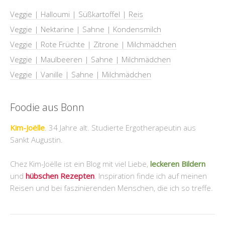
Veggie | Halloumi | Süßkartoffel | Reis
Veggie | Nektarine | Sahne | Kondensmilch
Veggie | Rote Früchte | Zitrone | Milchmädchen
Veggie | Maulbeeren | Sahne | Milchmädchen
Veggie | Vanille | Sahne | Milchmädchen
Foodie aus Bonn
Kim-Joëlle
. 34 Jahre alt. Studierte Ergotherapeutin aus
Sankt Augustin.
Chez Kim-Joëlle ist ein Blog mit viel Liebe,
leckeren Bildern
und
hübschen Rezepten
. Inspiration finde ich auf meinen
Reisen und bei faszinierenden Menschen, die ich so treffe.