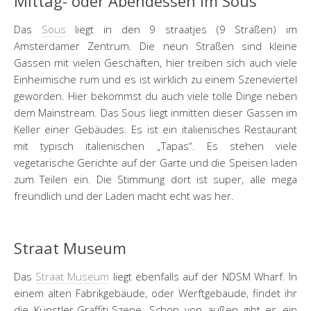
Mittag- oder Abendessen im Sous
Das
Sous
liegt in den 9 straatjes (9 Straßen) im
Amsterdamer Zentrum. Die neun Straßen sind kleine
Gassen mit vielen Geschäften, hier treiben sich auch viele
Einheimische rum und es ist wirklich zu einem Szeneviertel
geworden. Hier bekommst du auch viele tolle Dinge neben
dem Mainstream. Das Sous liegt inmitten dieser Gassen im
Keller einer Gebäudes. Es ist ein italienisches Restaurant
mit typisch italienischen „Tapas“. Es stehen viele
vegetarische Gerichte auf der Garte und die Speisen laden
zum Teilen ein. Die Stimmung dort ist super, alle mega
freundlich und der Laden macht echt was her.
Straat Museum
Das
Straat Museum
liegt ebenfalls auf der NDSM Wharf. In
einem alten Fabrikgebäude, oder Werftgebäude, findet ihr
die Künstler-Graffiti-Szene. Schon von außen gibt es ein