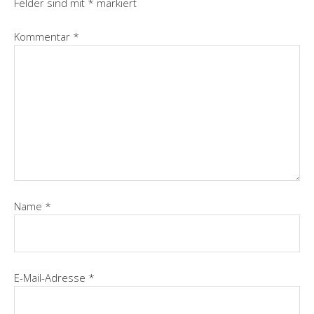
Felder sind mit
*
markiert
Kommentar
*
Name
*
E-Mail-Adresse
*