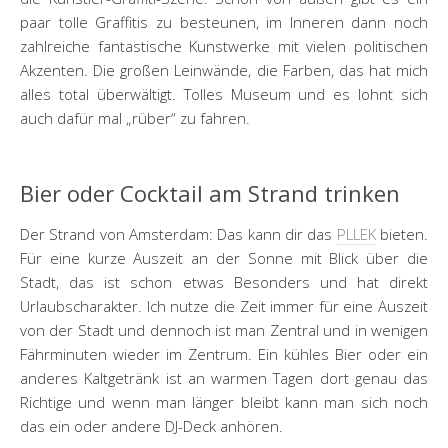
paar tolle Graffitis zu besteunen, im Inneren dann noch
zahlreiche fantastische Kunstwerke mit vielen politischen
Akzenten. Die großen Leinwände, die Farben, das hat mich
alles total überwältigt. Tolles Museum und es lohnt sich
auch dafür mal „rüber“ zu fahren.
Bier oder Cocktail am Strand trinken
Der Strand von Amsterdam: Das kann dir das
PLLEK
bieten.
Für eine kurze Auszeit an der Sonne mit Blick über die
Stadt, das ist schon etwas Besonders und hat direkt
Urlaubscharakter. Ich nutze die Zeit immer für eine Auszeit
von der Stadt und dennoch ist man Zentral und in wenigen
Fährminuten wieder im Zentrum. Ein kühles Bier oder ein
anderes Kaltgetränk ist an warmen Tagen dort genau das
Richtige und wenn man länger bleibt kann man sich noch
das ein oder andere DJ-Deck anhören.