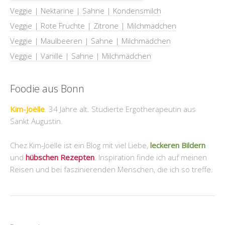
Veggie | Nektarine | Sahne | Kondensmilch
Veggie | Rote Früchte | Zitrone | Milchmädchen
Veggie | Maulbeeren | Sahne | Milchmädchen
Veggie | Vanille | Sahne | Milchmädchen
Foodie aus Bonn
Kim-Joëlle
. 34 Jahre alt. Studierte Ergotherapeutin aus
Sankt Augustin.
Chez Kim-Joëlle ist ein Blog mit viel Liebe,
leckeren Bildern
und
hübschen Rezepten
. Inspiration finde ich auf meinen
Reisen und bei faszinierenden Menschen, die ich so treffe.