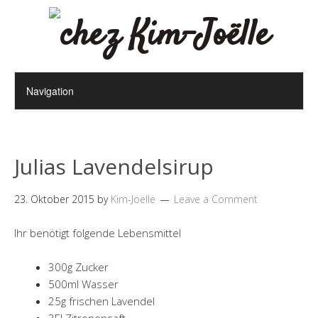
Julias Lavendelsirup
23. Oktober 2015
by
Kim-Joëlle
Leave a Comment
Ihr benötigt folgende Lebensmittel
300g Zucker
500ml Wasser
25g frischen Lavendel